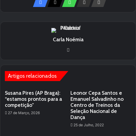
Carla Noémia
We
bsi
te
Artigos relacionados
Susana Pires (AP Braga):
Leonor Cepa Santos e
“estamos prontos para a
Emanuel Salvadinho no
competição”
Centro de Treinos da
Seleção Nacional de
27 de Março, 2026
Dança
25 de Julho, 2022