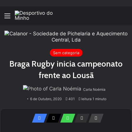
Menu
Sem categoria
Braga Rugby inicia campeonato
frente ao Lousã
Carla Noémia
6 de Outubro, 2020
401
leitura 1 minuto