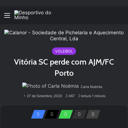
Menu
VOLEIBOL
Vitória SC perde com AJM/FC
Porto
Carla Noémia
27 de Setembro, 2020
467
leitura 1 minuto