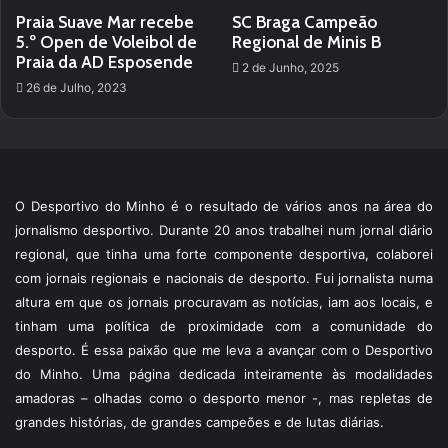
Praia Suave Mar recebe
SC Braga Campeão
5.º Open de Voleibol de
Regional de Minis B
Praia da AD Esposende
2 de Junho, 2025
26 de Julho, 2023
O Desportivo do Minho é o resultado de vários anos na área do
jornalismo desportivo. Durante 20 anos trabalhei num jornal diário
regional, que tinha uma forte componente desportiva, colaborei
com jornais regionais e nacionais de desporto. Fui jornalista numa
altura em que os jornais procuravam as notícias, iam aos locais, e
tinham uma política de proximidade com a comunidade do
desporto. É essa paixão que me leva a avançar com o Desportivo
do Minho. Uma página dedicada inteiramente às modalidades
amadoras – olhadas como o desporto menor -, mas repletas de
grandes histórias, de grandes campeões e de lutas diárias.