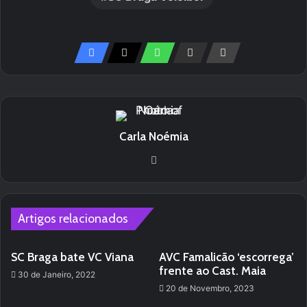
Carla Noémia
We
bsi
te
Artigos relacionados
SC Braga bate VC Viana
AVC Famalicão ‘escorrega’
frente ao Cast. Maia
30 de Janeiro, 2022
20 de Novembro, 2023