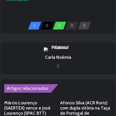
Carla Noémia
Website
Artigos relacionados
Márcio Lourenço
Afonso Silva (ACR Roriz)
(SAERTEX) vence e José
com dupla vitória na Taça
Lourenço (SPAC BTT)
de Portugal de