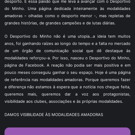
desporto. É essa paixão que me leva a avançar com o Desportivo
do Minho. Uma página dedicada inteiramente às modalidades
amadoras – olhadas como o desporto menor -, mas repletas de
grandes histórias, de grandes campeões e de lutas diárias.
O Desportivo do Minho não é uma utopia…a ideia tem muitos
anos, foi ganhando raízes ao longo do tempo e a falta no mercado
de um órgão de comunicação social que dê destaque às
modalidades reforçou-a. Por isso, nasceu o Desportivo do Minho,
página de Facebook. A reação não podia ser mais positiva e em
pouco meses conseguiu ganhar o seu espaço. Hoje é uma página
de referência nas modalidades amadoras. Porque queremos fazer
a diferença não estamos à espera que a notícia nos chegue feita,
queremos mais, queremos dar a voz aos protagonistas,
visibilidade aos clubes, associações e às próprias modalidades.
DAMOS VISIBILIDADE ÀS MODALIDADES AMADORAS