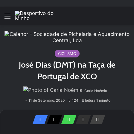
Menu
CICLISMO
José Dias (DMT) na Taça de
Portugal de XCO
Carla Noémia
11 de Setembro, 2020
424
leitura 1 minuto