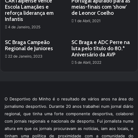
CARTaipense vence
Portugal apurado para as
Escola Lamaçães e
meias-finais com ‘show’
reforça liderança em
de Leonor Coelho
Infantis
1 de Abril, 2021
4 de Janeiro, 2025
SC Braga Campeão
SC Braga e ADC Perre na
Regional de Juniores
luta pelo título do 80.ª
Aniversário da AVP
22 de Janeiro, 2023
5 de Abril, 2022
O Desportivo do Minho é o resultado de vários anos na área do
jornalismo desportivo. Durante 20 anos trabalhei num jornal diário
regional, que tinha uma forte componente desportiva, colaborei
com jornais regionais e nacionais de desporto. Fui jornalista numa
altura em que os jornais procuravam as notícias, iam aos locais, e
tinham uma política de proximidade com a comunidade do