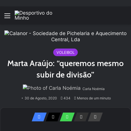
Menu
VOLEIBOL
Marta Araújo: “queremos mesmo
subir de divisão”
Carla Noémia
30 de Agosto, 2020
434
Menos de um minuto