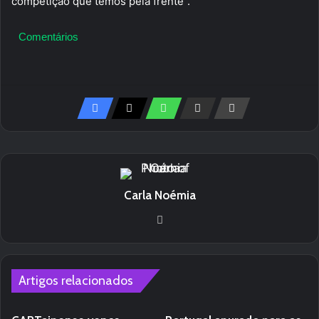
competição que temos pela frente”.
Comentários
Carla Noémia
We
bsi
te
Artigos relacionados