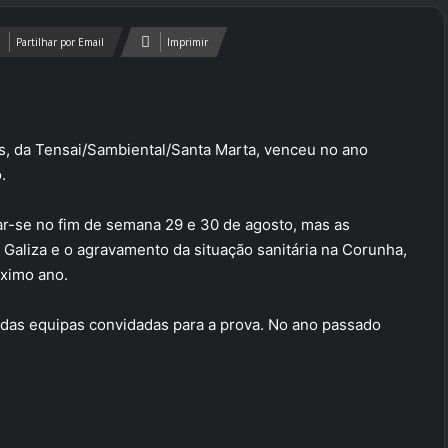
Partilhar por Email
Imprimir
es, da Tensai/Sambiental/Santa Marta, venceu no ano
.
zar-se no fim de semana 29 e 30 de agosto, mas as
 Galiza e o agravamento da situação sanitária na Corunha,
óximo ano.
 das equipas convidadas para a prova. No ano passado