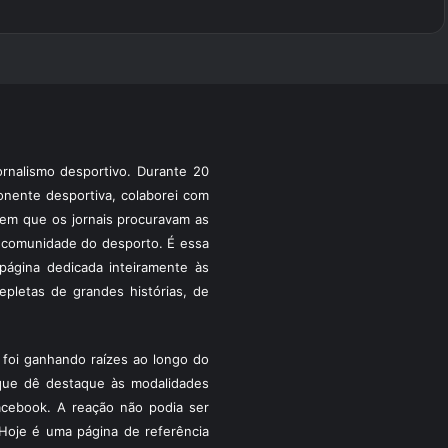
rnalismo desportivo. Durante 20
ponente desportiva, colaborei com
a em que os jornais procuravam as
 a comunidade do desporto. É essa
ágina dedicada inteiramente às
pletas de grandes histórias, de
foi ganhando raízes ao longo do
que dê destaque às modalidades
acebook. A reação não podia ser
Hoje é uma página de referência