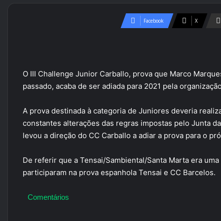
Facebook
X
O III Challenge Junior Carballo, prova que Marco Marqu
passado, acaba de ser adiada para 2021 pela organização
A prova destinada à categoria de Juniores deveria reali
constantes alterações das regras impostas pelo Junta da
levou a direção do CC Carballo a adiar a prova para o pr
De referir que a Tensai/Sambiental/Santa Marta era uma
participaram na prova espanhola Tensai e CC Barcelos.
Comentários