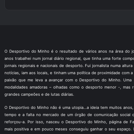
O Desportivo do Minho é o resultado de vários anos na área do jo
anos trabalhei num jornal diário regional, que tinha uma forte com
jornais regionais e nacionais de desporto. Fui jornalista numa altur
notícias, iam aos locais, e tinham uma política de proximidade com
paixão que me leva a avançar com o Desportivo do Minho. Uma p
modalidades amadoras – olhadas como o desporto menor -, mas re
grandes campeões e de lutas diárias.
O Desportivo do Minho não é uma utopia…a ideia tem muitos anos, 
tempo e a falta no mercado de um órgão de comunicação social 
reforçou-a. Por isso, nasceu o Desportivo do Minho, página de F
mais positiva e em pouco meses conseguiu ganhar o seu espaço. 