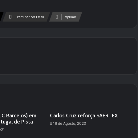
Partilhar por Email
Imprimir
(CC Barcelos) em
Carlos Cruz reforça SAERTEX
rtugal de Pista
16 de Agosto, 2020
021