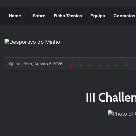
Home
Sobre
Ficha Técnica
Equipa
Contactos
Quinta-feira, Agosto 6 2026
III Chall