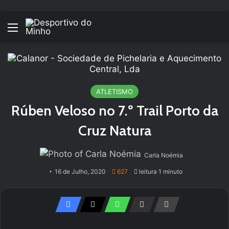
Menu
ATLETISMO
Rúben Veloso no 7.º Trail Porto da
Cruz Natura
Carla Noémia
16 de Julho, 2020
627
leitura 1 minuto