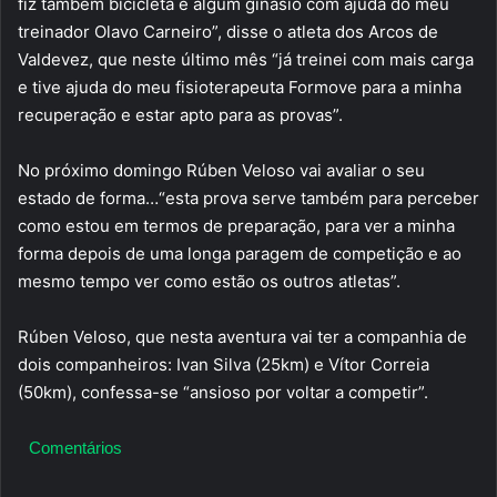
fiz também bicicleta e algum ginásio com ajuda do meu
treinador Olavo Carneiro”, disse o atleta dos Arcos de
Valdevez, que neste último mês “já treinei com mais carga
e tive ajuda do meu fisioterapeuta Formove para a minha
recuperação e estar apto para as provas”.
No próximo domingo Rúben Veloso vai avaliar o seu
estado de forma…“esta prova serve também para perceber
como estou em termos de preparação, para ver a minha
forma depois de uma longa paragem de competição e ao
mesmo tempo ver como estão os outros atletas”.
Rúben Veloso, que nesta aventura vai ter a companhia de
dois companheiros: Ivan Silva (25km) e Vítor Correia
(50km), confessa-se “ansioso por voltar a competir”.
Comentários