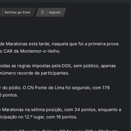
Partilhar por Email
Imprimir
 Maratonas esta tarde, naquela que foi a primeira prova
 no CAR de Montemor-o-Velho.
odas as regras impostas pela DGS, sem público, apenas
número recorde de participantes.
r do pódio. O CN Ponte de Lima foi segundo, com 176
6 pontos.
 Maratonas na sétima posição, com 34 pontos, enquanto a
icipação no 12.º lugar, com 16 pontos.