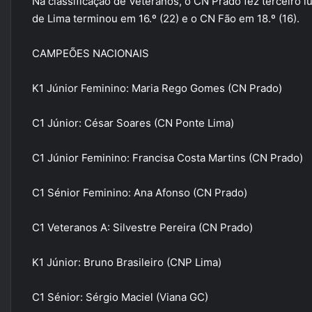
Na classificação de Veteranos, o CN Prado fez terceiro 
de Lima terminou em 16.º (22) e o CN Fão em 18.º (16).
CAMPEÕES NACIONAIS
K1 Júnior Feminino: Maria Rego Gomes (CN Prado)
C1 Júnior: César Soares (CN Ponte Lima)
C1 Júnior Feminino: Francisa Costa Martins (CN Prado)
C1 Sénior Feminino: Ana Afonso (CN Prado)
C1 Veteranos A: Silvestre Pereira (CN Prado)
K1 Júnior: Bruno Brasileiro (CNP Lima)
C1 Sénior: Sérgio Maciel (Viana GC)