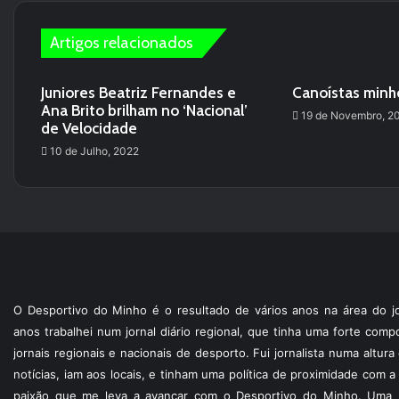
Artigos relacionados
Juniores Beatriz Fernandes e
Canoístas minh
Ana Brito brilham no ‘Nacional’
19 de Novembro, 2
de Velocidade
10 de Julho, 2022
O Desportivo do Minho é o resultado de vários anos na área do jo
anos trabalhei num jornal diário regional, que tinha uma forte com
jornais regionais e nacionais de desporto. Fui jornalista numa altur
notícias, iam aos locais, e tinham uma política de proximidade com
paixão que me leva a avançar com o Desportivo do Minho. Uma p