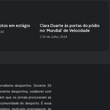
otos em estágio
Clara Duarte às portas do pódio
no ‘Mundial’ de Velocidade
020
20 de Julho, 2024
rnalismo desportivo. Durante 20
ponente desportiva, colaborei com
a em que os jornais procuravam as
 a comunidade do desporto. É essa
ágina dedicada inteiramente às