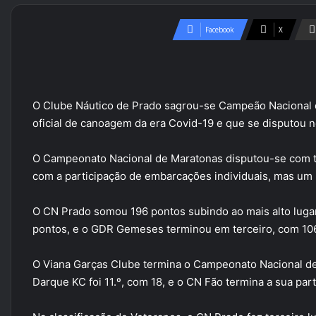
Facebook
X
O Clube Náutico de Prado sagrou-se Campeão Nacional de
oficial de canoagem da era Covid-19 e que se disputou
O Campeonato Nacional de Maratonas disputou-se com t
com a participação de embarcações individuais, mas um 
O CN Prado somou 196 pontos subindo ao mais alto luga
pontos, e o GDR Gemeses terminou em terceiro, com 10
O Viana Garças Clube termina o Campeonato Nacional de
Darque KC foi 11.º, com 18, e o CN Fão termina a sua part