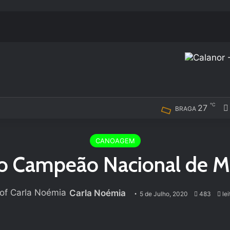
℃
27
BRAGA
CANOAGEM
o Campeão Nacional de M
Carla Noémia
5 de Julho, 2020
483
lei