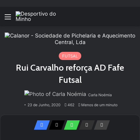
Menu
FUTSAL
Rui Carvalho reforça AD Fafe
Futsal
Carla Noémia
23 de Junho, 2020
462
Menos de um minuto