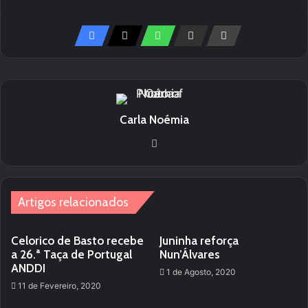
Carla Noémia
We
bsi
te
Artigos relacionados
Celorico de Basto recebe
Juninha reforça
a 26.ª Taça de Portugal
Nun’Álvares
ANDDI
1 de Agosto, 2020
11 de Fevereiro, 2020