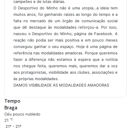
campeões e de lutas diárias.
O Desportivo do Minho não é uma utopia…a ideia tem
muitos anos, foi ganhando raízes ao longo do tempo e a
falta no mercado de um órgão de comunicação social
que dê destaque às modalidades reforçou-a. Por isso,
nasceu o Desportivo do Minho, página de Facebook. A
reação não podia ser mais positiva e em pouco meses
conseguiu ganhar o seu espaço. Hoje é uma página de
referência nas modalidades amadoras. Porque queremos
fazer a diferença não estamos à espera que a notícia
nos chegue feita, queremos mais, queremos dar a voz
aos protagonistas, visibilidade aos clubes, associações e
às próprias modalidades.
DAMOS VISIBILIDADE ÀS MODALIDADES AMADORAS
Tempo
Braga
Céu pouco nubledo
℃
21
21º - 21º