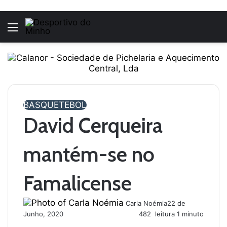
Menu
BASQUETEBOL
David Cerqueira
mantém-se no
Famalicense
Carla Noémia
22 de
Junho, 2020
482
leitura 1 minuto