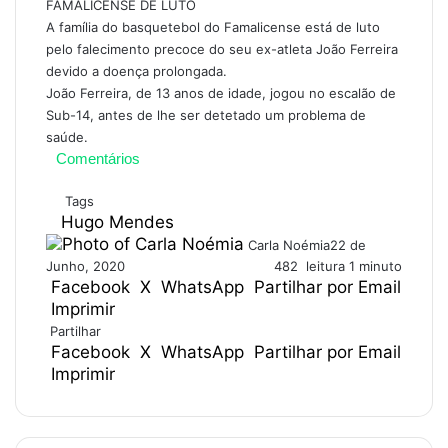
FAMALICENSE DE LUTO
A família do basquetebol do Famalicense está de luto
pelo falecimento precoce do seu ex-atleta João Ferreira
devido a doença prolongada.
João Ferreira, de 13 anos de idade, jogou no escalão de
Sub-14, antes de lhe ser detetado um problema de
saúde.
Comentários
Tags
Hugo Mendes
Carla Noémia
22 de
Junho, 2020
482
leitura 1 minuto
Facebook
X
WhatsApp
Partilhar por Email
Imprimir
Partilhar
Facebook
X
WhatsApp
Partilhar por Email
Imprimir