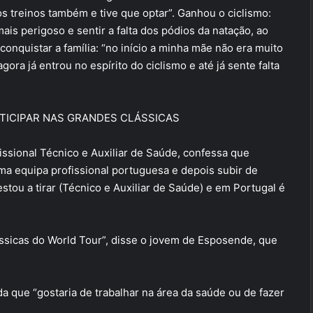
s treinos também e tive que optar”. Ganhou o ciclismo:
ais perigoso e sentir a falta dos pódios da natação, ao
conquistar a família: “no início a minha mãe não era muito
gora já entrou no espírito do ciclismo e até já sente falta
TICIPAR NAS GRANDES CLÁSSICAS
fissional Técnico e Auxiliar de Saúde, confessa que
uma equipa profissional portuguesa e depois subir de
stou a tirar (Técnico e Auxiliar de Saúde) e em Portugal é
ssicas do World Tour”, disse o jovem de Esposende, que
da que “gostaria de trabalhar na área da saúde ou de fazer