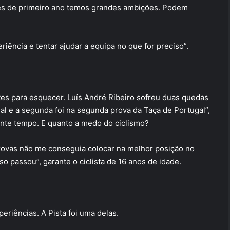
res de primeiro ano temos grandes ambições. Podem
iência e tentar ajudar a equipa no que for preciso”.
es para esquecer. Luís André Ribeiro sofreu duas quedas
inal e a segunda foi na segunda prova da Taça de Portugal”,
ante tempo. E quanto a medo do ciclismo?
provas não me conseguia colocar na melhor posição no
so passou”, garante o ciclista de 16 anos de idade.
eriências. A Pista foi uma delas.