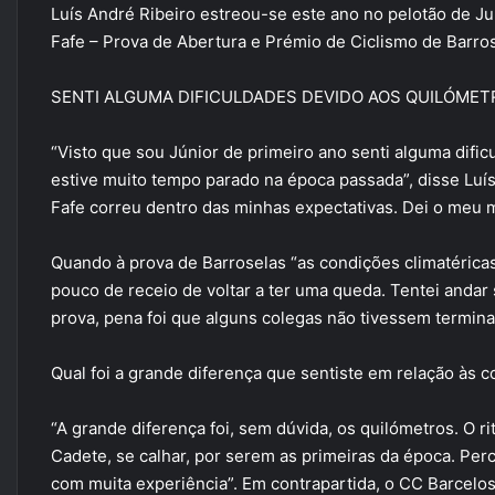
Luís André Ribeiro estreou-se este ano no pelotão de J
Fafe – Prova de Abertura e Prémio de Ciclismo de Barro
SENTI ALGUMA DIFICULDADES DEVIDO AOS QUILÓMET
“Visto que sou Júnior de primeiro ano senti alguma dif
estive muito tempo parado na época passada”, disse Luí
Fafe correu dentro das minhas expectativas. Dei o meu m
Quando à prova de Barroselas “as condições climatéricas 
pouco de receio de voltar a ter uma queda. Tentei andar 
prova, pena foi que alguns colegas não tivessem termin
Qual foi a grande diferença que sentiste em relação às 
“A grande diferença foi, sem dúvida, os quilómetros. O 
Cadete, se calhar, por serem as primeiras da época. Perc
com muita experiência”. Em contrapartida, o CC Barcel