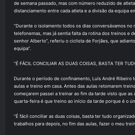
de semana passado, mas com número reduzido de atlet
distanciamento entre cada atleta e a divisão da equipa e
“Durante o isolamento todos os dias conversávamos no
telefonemas, mas já sentia falta da rotina dos treinos 
senhor Alberto”, referiu o ciclista de Forjães, que adia
equipa”.
“É FÁCIL CONCILIAR AS DUAS COISAS, BASTA TER TU
Durante o período de confinamento, Luís André Ribeiro t
aulas e treino em casa. Antes das aulas retomarem trein
começarem passei a treinar ao fim da tarde visto que as 
quarta-feira é que treino ao início da tarde porque é o ún
“É fácil conciliar as duas coisas, basta ter tudo organiz
trabalhos para depois, no fim das aulas, fazer o meu trei