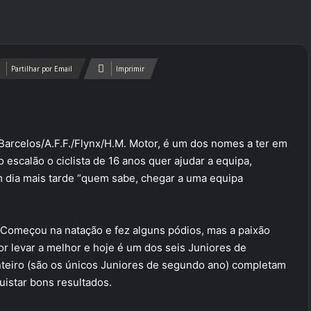
Partilhar por Email
Imprimir
C.Barcelos/A.F.F./Flynx/H.M. Motor, é um dos nomes a ter em
 escalão o ciclista de 16 anos quer ajudar a equipa,
m dia mais tarde “quem sabe, chegar a uma equipa
. Começou na natação e fez alguns pódios, mas a paixão
or levar a melhor e hoje é um dos seis Juniores de
nteiro (são os únicos Juniores de segundo ano) completam
istar bons resultados.