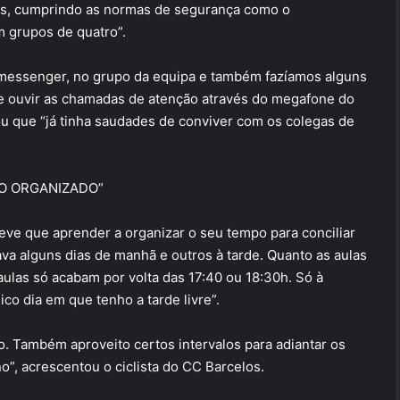
as, cumprindo as normas de segurança como o
m grupos de quatro”.
 messenger, no grupo da equipa e também fazíamos alguns
e de ouvir as chamadas de atenção através do megafone do
ntou que “já tinha saudades de conviver com os colegas de
DO ORGANIZADO”
eve que aprender a organizar o seu tempo para conciliar
ava alguns dias de manhã e outros à tarde. Quanto as aulas
aulas só acabam por volta das 17:40 ou 18:30h. Só à
ico dia em que tenho a tarde livre”.
ado. Também aproveito certos intervalos para adiantar os
no”, acrescentou o ciclista do CC Barcelos.