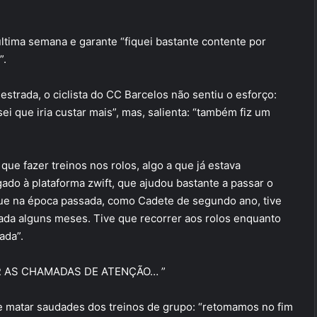
última semana e garante “fiquei bastante contente por
”.
strada, o ciclista do CC Barcelos não sentiu o esforço:
i que iria custar mais”, mas, salienta: “também fiz um
que fazer treinos nos rolos, algo a que já estava
igado à plataforma zwift, que ajudou bastante a passar o
rque na época passada, como Cadete de segundo ano, tive
da alguns meses. Tive que recorrer aos rolos enquanto
ada”.
IR AS CHAMADAS DE ATENÇÃO… ”
 e matar saudades dos treinos de grupo: “retomamos no fim