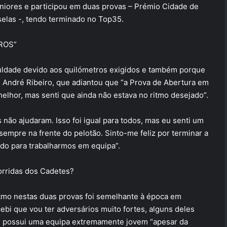
uniores e participou em duas provas – Prémio Cidade de
selas -, tendo terminado no Top35.
ROS”
iculdade devido aos quilómetros exigidos e também porque
s André Ribeiro, que adiantou que “a Prova de Abertura em
elhor, mas senti que ainda não estava no ritmo desejado”.
não ajudaram. Isso foi igual para todos, mas eu senti um
sempre na frente do pelotão. Sinto-me feliz por terminar a
ado para trabalharmos em equipa”.
corridas dos Cadetes?
ritmo nestas duas provas foi semelhante à época em
ebi que vou ter adversários muito fortes, alguns deles
os possui uma equipa extremamente jovem “apesar da