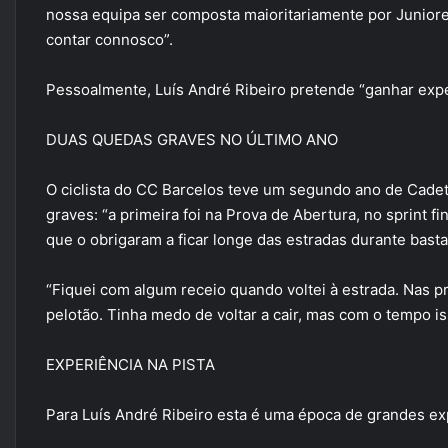
nossa equipa ser composta maioritariamente por Junio
contar connosco”.
Pessoalmente, Luís André Ribeiro pretende “ganhar exper
DUAS QUEDAS GRAVES NO ÚLTIMO ANO
O ciclista do CC Barcelos teve um segundo ano de Cadet
graves: “a primeira foi na Prova de Abertura, no sprint f
que o obrigaram a ficar longe das estradas durante bast
“Fiquei com algum receio quando voltei à estrada. Nas 
pelotão. Tinha medo de voltar a cair, mas com o tempo is
EXPERIÊNCIA NA PISTA
Para Luís André Ribeiro esta é uma época de grandes exp