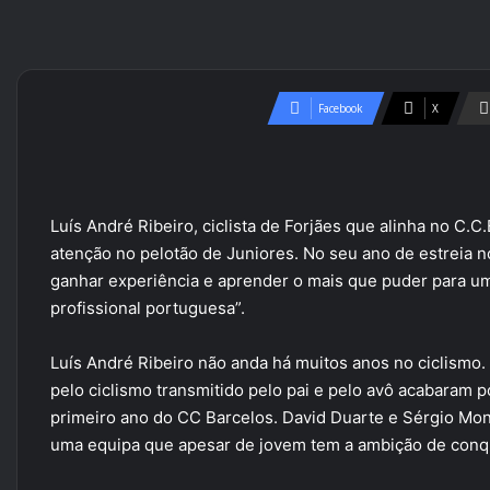
Facebook
X
Luís André Ribeiro, ciclista de Forjães que alinha no C.
atenção no pelotão de Juniores. No seu ano de estreia no
ganhar experiência e aprender o mais que puder para u
profissional portuguesa”.
Luís André Ribeiro não anda há muitos anos no ciclismo
pelo ciclismo transmitido pelo pai e pelo avô acabaram p
primeiro ano do CC Barcelos. David Duarte e Sérgio Mo
uma equipa que apesar de jovem tem a ambição de conqu