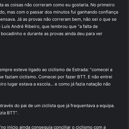
Pista as coisas não correram como eu gostaria. No primeiro
edo, mas com o passar dos minutos fui ganhando confiança
pensava. Já as provas não correram bem, não sei o que se
Luís André Ribeiro, que lembrou que “a falta de
um bocadinho e durante as provas ainda deu para ver
empre esteve ligado ao ciclismo de Estrada: “comecei a
ue faziam ciclismo. Comecei por fazer BTT. E não entrei
o lugar estava a escola… e como já fazia natação não
ravés do pai de um ciclista que já frequentava a equipa.
zia BTT”.
 início ainda conseguia conciliar o ciclismo com a