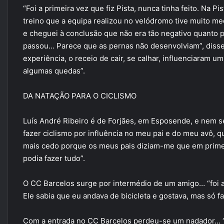
“Foi a primeira vez que fiz Pista, nunca tinha feito. Na 
treino que a equipa realizou no velódromo tive muito m
e cheguei à conclusão que não era tão negativo quanto 
passou… Parece que as pernas não desenvolviam”, disse 
experiência, o receio de cair, se calhar, influenciaram 
algumas quedas”.
DA NATAÇÃO PARA O CICLISMO
Luís André Ribeiro é de Forjães, em Esposende, e nem s
fazer ciclismo por influência no meu pai e do meu avô, q
mais cedo porque os meus pais diziam-me que em primeir
podia fazer tudo”.
O CC Barcelos surge por intermédio de um amigo… “foi at
Ele sabia que eu andava de bicicleta e gostava, mas só fa
Com a entrada no CC Barcelos perdeu-se um nadador… “no