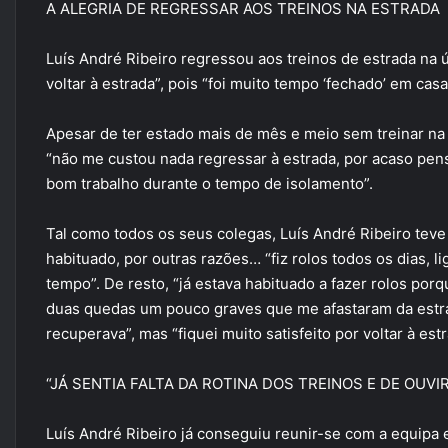
A ALEGRIA DE REGRESSAR AOS TREINOS NA ESTRADA
Luís André Ribeiro regressou aos treinos de estrada na 
voltar à estrada”, pois “foi muito tempo ‘fechado’ em casa
Apesar de ter estado mais de mês e meio sem treinar na e
“não me custou nada regressar à estrada, por acaso pense
bom trabalho durante o tempo de isolamento”.
Tal como todos os seus colegas, Luís André Ribeiro teve 
habituado, por outras razões… “fiz rolos todos os dias, l
tempo”. De resto, “já estava habituado a fazer rolos po
duas quedas um pouco graves que me afastaram da estra
recuperava”, mas “fiquei muito satisfeito por voltar à estr
“JÁ SENTIA FALTA DA ROTINA DOS TREINOS E DE OUV
Luís André Ribeiro já conseguiu reunir-se com a equipa