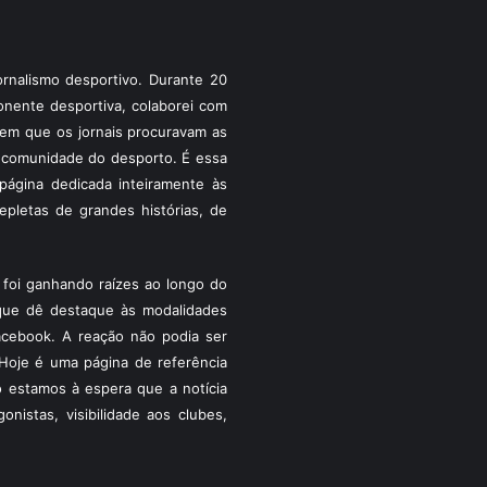
rnalismo desportivo. Durante 20
ponente desportiva, colaborei com
a em que os jornais procuravam as
 a comunidade do desporto. É essa
ágina dedicada inteiramente às
pletas de grandes histórias, de
foi ganhando raízes ao longo do
que dê destaque às modalidades
acebook. A reação não podia ser
Hoje é uma página de referência
 estamos à espera que a notícia
istas, visibilidade aos clubes,