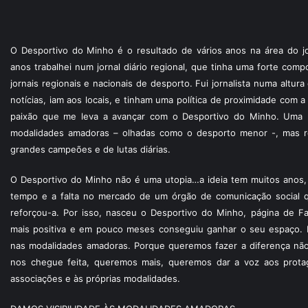
O Desportivo do Minho é o resultado de vários anos na área do jo
anos trabalhei num jornal diário regional, que tinha uma forte com
jornais regionais e nacionais de desporto. Fui jornalista numa altur
notícias, iam aos locais, e tinham uma política de proximidade com
paixão que me leva a avançar com o Desportivo do Minho. Uma p
modalidades amadoras – olhadas como o desporto menor -, mas re
grandes campeões e de lutas diárias.
O Desportivo do Minho não é uma utopia…a ideia tem muitos anos, 
tempo e a falta no mercado de um órgão de comunicação social 
reforçou-a. Por isso, nasceu o Desportivo do Minho, página de F
mais positiva e em pouco meses conseguiu ganhar o seu espaço. 
nas modalidades amadoras. Porque queremos fazer a diferença não
nos chegue feita, queremos mais, queremos dar a voz aos protagon
associações e às próprias modalidades.