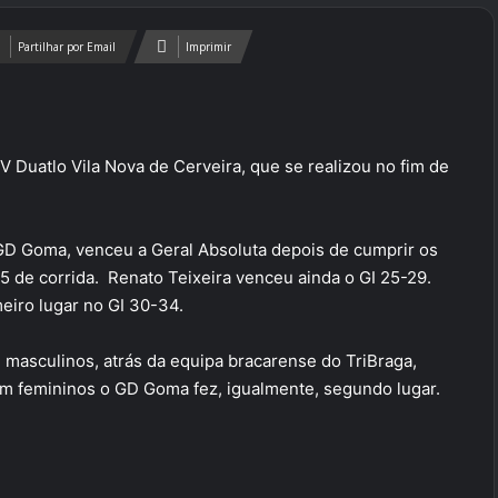
Partilhar por Email
Imprimir
V Duatlo Vila Nova de Cerveira, que se realizou no fim de
 GD Goma, venceu a Geral Absoluta depois de cumprir os
,5 de corrida. Renato Teixeira venceu ainda o GI 25-29.
meiro lugar no GI 30-34.
masculinos, atrás da equipa bracarense do TriBraga,
 Em femininos o GD Goma fez, igualmente, segundo lugar.