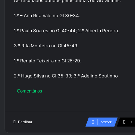
Os resultados obtidos pelos atletas do GD Gomes:
1.º – Ana Rita Vale no GI 30-34.
1.º Paula Soares no GI 40-44; 2.º Alberta Pereira.
3.º Rita Monteiro no GI 45-49.
1.º Renato Teixeira no GI 25-29.
2.º Hugo Silva no GI 35-39; 3.º Adelino Soutinho
Comentários
Partilhar
Facebook
X