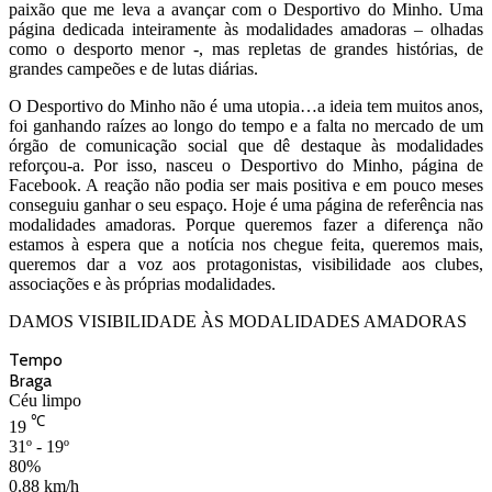
paixão que me leva a avançar com o Desportivo do Minho. Uma
página dedicada inteiramente às modalidades amadoras – olhadas
como o desporto menor -, mas repletas de grandes histórias, de
grandes campeões e de lutas diárias.
O Desportivo do Minho não é uma utopia…a ideia tem muitos anos,
foi ganhando raízes ao longo do tempo e a falta no mercado de um
órgão de comunicação social que dê destaque às modalidades
reforçou-a. Por isso, nasceu o Desportivo do Minho, página de
Facebook. A reação não podia ser mais positiva e em pouco meses
conseguiu ganhar o seu espaço. Hoje é uma página de referência nas
modalidades amadoras. Porque queremos fazer a diferença não
estamos à espera que a notícia nos chegue feita, queremos mais,
queremos dar a voz aos protagonistas, visibilidade aos clubes,
associações e às próprias modalidades.
DAMOS VISIBILIDADE ÀS MODALIDADES AMADORAS
Tempo
Braga
Céu limpo
℃
19
31º - 19º
80%
0.88 km/h