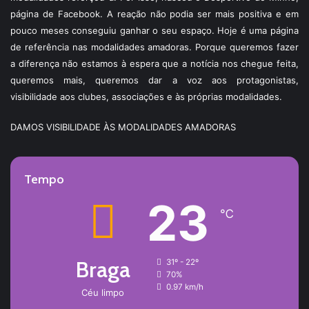
página de Facebook. A reação não podia ser mais positiva e em
pouco meses conseguiu ganhar o seu espaço. Hoje é uma página
de referência nas modalidades amadoras. Porque queremos fazer
a diferença não estamos à espera que a notícia nos chegue feita,
queremos mais, queremos dar a voz aos protagonistas,
visibilidade aos clubes, associações e às próprias modalidades.
DAMOS VISIBILIDADE ÀS MODALIDADES AMADORAS
Tempo
23
℃
Braga
31º - 22º
70%
0.97 km/h
Céu limpo