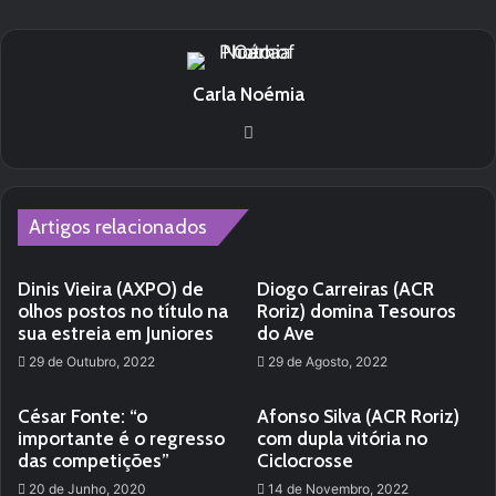
Carla Noémia
We
bsi
te
Artigos relacionados
Dinis Vieira (AXPO) de
Diogo Carreiras (ACR
olhos postos no título na
Roriz) domina Tesouros
sua estreia em Juniores
do Ave
29 de Outubro, 2022
29 de Agosto, 2022
César Fonte: “o
Afonso Silva (ACR Roriz)
importante é o regresso
com dupla vitória no
das competições”
Ciclocrosse
20 de Junho, 2020
14 de Novembro, 2022