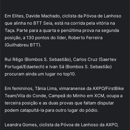
Em Elites, Davide Machado, ciclista da Póvoa de Lanhoso
que alinha no BTT Seia, está na corrida pela vitória na
Taça. Parte para a quarta e penúltima prova na segunda
posição, a 130 pontos do líder, Roberto Ferreira
(Guilhabreu BTT).
Rui Rêgo (Bombos S. Sebastião), Carlos Cruz (Saertex
Portugal/Edaetech) e Ivan Sá (Bombos S. Sebastião)
procuram ainda um lugar no top10.
Em femininos, Tânia Lima, vimaranense da AXPO/FirstBike
Team/Vila do Conde, Campeã do Minho em XCM, ocupa a
terceira posição e as duas provas que faltam disputar
podem catapultá-la para outro lugar do pódio.
Leandra Gomes, ciclista da Póvoa de Lanhoso da AXPO,