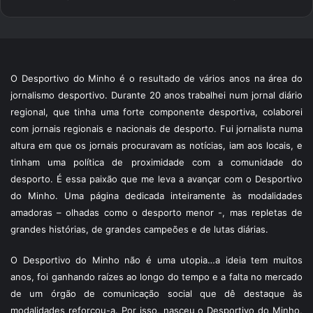
O Desportivo do Minho é o resultado de vários anos na área do
jornalismo desportivo. Durante 20 anos trabalhei num jornal diário
regional, que tinha uma forte componente desportiva, colaborei
com jornais regionais e nacionais de desporto. Fui jornalista numa
altura em que os jornais procuravam as notícias, iam aos locais, e
tinham uma política de proximidade com a comunidade do
desporto. É essa paixão que me leva a avançar com o Desportivo
do Minho. Uma página dedicada inteiramente às modalidades
amadoras – olhadas como o desporto menor -, mas repletas de
grandes histórias, de grandes campeões e de lutas diárias.
O Desportivo do Minho não é uma utopia…a ideia tem muitos
anos, foi ganhando raízes ao longo do tempo e a falta no mercado
de um órgão de comunicação social que dê destaque às
modalidades reforçou-a. Por isso, nasceu o Desportivo do Minho,