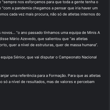
 “sempre nos esforçamos para que toda a gente tenha o
e “com a pandemia chegamos a pensar que iria haver um
emos cada vez mais procura, não só de atletas internos do
 novos… “o ano passado tínhamos uma equipa de Minis A
isse Mário Azevedo, que salientou que “as atletas
rto, quer a nível de estruturas, quer de massa humana”.
equipa Sénior, que vai disputar o Campeonato Nacional
rranjar uma referência para a Formação. Para que as atletas
o só a nível de resultados, mas de valores e percebam