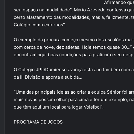
Afirmando que
seu espaço na modalidade”, Mário Azevedo confessa qu
certo afastamento das modalidades, mas a, felizmente, t
Colégio como externos”.
O exemplo da procura começa mesmo dos escalões mais
com cerca de nove, dez atletas. Hoje temos quase 30…” d
encontram aqui boas condições para praticar o seu despo
O Colégio JPII/Dumiense avança esta ano também com a 
da III Divisão e aponta à subida…
“Uma das principais ideias ao criar a equipa Sénior foi a
mais novas possam olhar para cima e ter um exemplo, nã
que têm aqui um local para jogar Voleibol”.
PROGRAMA DE JOGOS