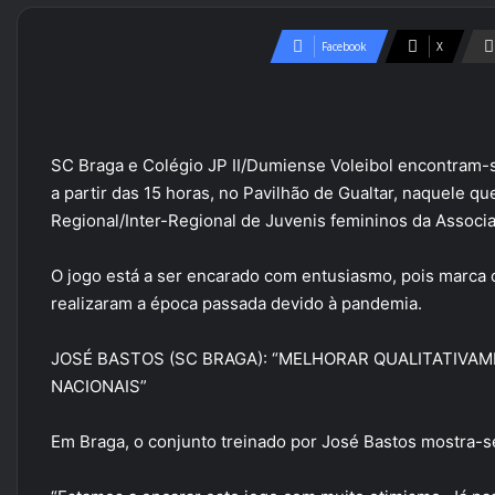
Facebook
X
SC Braga e Colégio JP II/Dumiense Voleibol encontram-
a partir das 15 horas, no Pavilhão de Gualtar, naquele 
Regional/Inter-Regional de Juvenis femininos da Associa
O jogo está a ser encarado com entusiasmo, pois marca
realizaram a época passada devido à pandemia.
JOSÉ BASTOS (SC BRAGA): “MELHORAR QUALITATIVA
NACIONAIS”
Em Braga, o conjunto treinado por José Bastos mostra-