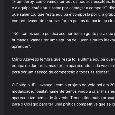
“É um derby, como vamos ter outros noutros escalões. 
e a equipa está entusiasma por começar a competir”, di
que salientou que “esta equipa é composta por um grupo
competitivamente e outras foram postas de parte no clu
“Nós temos como política acolher toda a gente para que 
humanos. Vamos ter uma equipa de Juvenis muito inexp
aprender”.
Mário Azevedo lembra que “esta foi a última equipa que 
equipa de Juniores, mas foram aparecendo cada vez mais
para dar um espaço de competição a todas as atletas”.
O Colégio JP II avançou com o projeto do Voleibol em 201
modalidade: “paulatinamente temos vindo a criar mais es
apareceu também a de Juvenis. Temos tido muita procura
para o Colégio para ter uma prática competitiva que se c