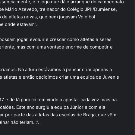
Essencialmente, é o jogo que dá o arranque do campeonato
sse Mário Azevedo, treinador do Colégio JPII/Dumiense,
 de atletas novas, que nem jogavam Voleibol
be onde estavam”.
possam jogar, evoluir e crescer como atletas e seres
eriente, mas com uma vontade enorme de competir e
criamos. Na altura estávamos a pensar criar apenas a
 atletas e então decidimos criar uma equipa de Juvenis
7 e de lá para cá tem vindo a apostar cada vez mais na
calões. Este ano surgiu a equipa Júnior e com ela
r por parte das atletas das escolas de Braga, que vêm
alhar não teriam…”.