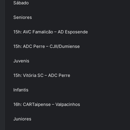
Sábado
Seniores
15h: AVC Famalicão – AD Esposende
15h: ADC Perre – CJII/Dumiense
Juvenis
15h: Vitória SC – ADC Perre
Infantis
16h: CARTaipense – Valpacinhos
Juniores