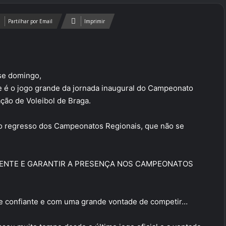
Partilhar por Email
Imprimir
se domingo,
que é o jogo grande da jornada inaugural do Campeonato
ção de Voleibol de Braga.
 o regresso dos Campeonatos Regionais, que não se
MENTE E GARANTIR A PRESENÇA NOS CAMPEONATOS
se confiante e com uma grande vontade de competir…