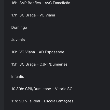
16h: SVR Benfica – AVC Famalicão
17h: SC Braga – VC Viana
Domingo
Juvenis
10h: VC Viana – AD Esposende
15h: SC Braga – CJPII/Dumiense
Infantis
10.30h: CPII/Dumiense – Vitória SC
11h: SC Vila Real – Escola Lamaçães