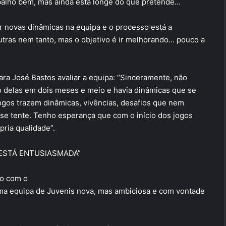
abalho bem, mas ainda está longe do que pretende…
r novas dinâmicas na equipa e o processo está a
tras nem tanto, mas o objetivo é ir melhorando… pouco a
ara José Bastos avaliar a equipa: “Sinceramente, não
ogo delas em dois meses e meio e havia dinâmicas que se
ogos trazem dinâmicas, vivências, desafios que nem
 se tente. Tenho esperança que com o início dos jogos
ria qualidade”.
A ESTÁ ENTUSIASMADA”
mo com o
ma equipa de Juvenis nova, mas ambiciosa e com vontade