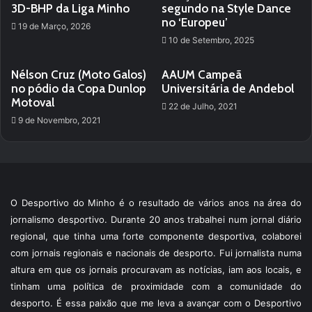
3D-BHP da Liga Minho
segundo na Style Dance
no ‘Europeu’
19 de Março, 2026
10 de Setembro, 2025
Nélson Cruz (Moto Galos)
AAUM Campeã
no pódio da Copa Dunlop
Universitária de Andebol
Motoval
22 de Julho, 2021
9 de Novembro, 2021
O Desportivo do Minho é o resultado de vários anos na área do
jornalismo desportivo. Durante 20 anos trabalhei num jornal diário
regional, que tinha uma forte componente desportiva, colaborei
com jornais regionais e nacionais de desporto. Fui jornalista numa
altura em que os jornais procuravam as notícias, iam aos locais, e
tinham uma política de proximidade com a comunidade do
desporto. É essa paixão que me leva a avançar com o Desportivo