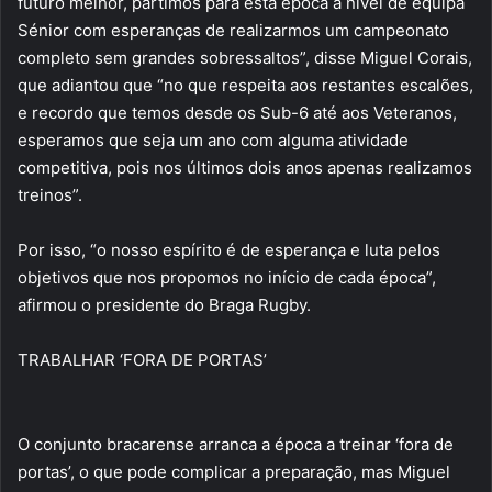
futuro melhor, partimos para esta época a nível de equipa
Sénior com esperanças de realizarmos um campeonato
completo sem grandes sobressaltos”, disse Miguel Corais,
que adiantou que “no que respeita aos restantes escalões,
e recordo que temos desde os Sub-6 até aos Veteranos,
esperamos que seja um ano com alguma atividade
competitiva, pois nos últimos dois anos apenas realizamos
treinos”.
Por isso, “o nosso espírito é de esperança e luta pelos
objetivos que nos propomos no início de cada época”,
afirmou o presidente do Braga Rugby.
TRABALHAR ‘FORA DE PORTAS’
O conjunto bracarense arranca a época a treinar ‘fora de
portas’, o que pode complicar a preparação, mas Miguel