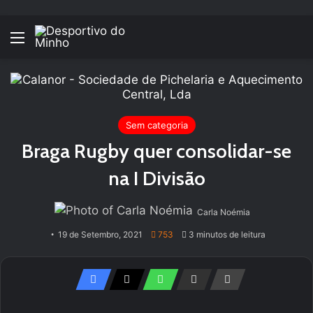
Menu
Sem categoria
Braga Rugby quer consolidar-se
na I Divisão
Carla Noémia
19 de Setembro, 2021
753
3 minutos de leitura