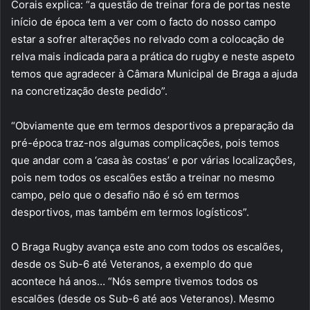
Corais explica: “a questão de treinar fora de portas neste
início de época tem a ver com o facto do nosso campo
estar a sofrer alterações no relvado com a colocação de
relva mais indicada para a prática do rugby e neste aspeto
temos que agradecer à Câmara Municipal de Braga a ajuda
na concretização deste pedido”.
“Obviamente que em termos desportivos a preparação da
pré-época traz-nos algumas complicações, pois temos
que andar com a ‘casa às costas’ e por várias localizações,
pois nem todos os escalões estão a treinar no mesmo
campo, pelo que o desafio não é só em termos
desportivos, mas também em termos logísticos”.
O Braga Rugby avança este ano com todos os escalões,
desde os Sub-6 até Veteranos, a exemplo do que
acontece há anos… “Nós sempre tivemos todos os
escalões (desde os Sub-6 até aos Veteranos). Mesmo