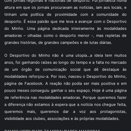
com jornais regionais e nacionais de desporto. Fui jornalista numa
altura em que os jornais procuravam as notícias, iam aos locais, e
tinham uma política de proximidade com a comunidade do
desporto. É essa paixão que me leva a avançar com o Desportivo
do Minho. Uma página dedicada inteiramente às modalidades
amadoras – olhadas como o desporto menor -, mas repletas de
grandes histórias, de grandes campeões e de lutas diárias.
O Desportivo do Minho não é uma utopia…a ideia tem muitos
anos, foi ganhando raízes ao longo do tempo e a falta no mercado
de um órgão de comunicação social que dê destaque às
modalidades reforçou-a. Por isso, nasceu o Desportivo do Minho,
página de Facebook. A reação não podia ser mais positiva e em
pouco meses conseguiu ganhar o seu espaço. Hoje é uma página
de referência nas modalidades amadoras. Porque queremos fazer
a diferença não estamos à espera que a notícia nos chegue feita,
queremos mais, queremos dar a voz aos protagonistas,
visibilidade aos clubes, associações e às próprias modalidades.