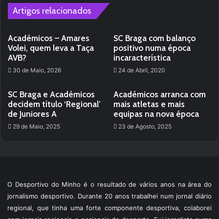
Artigos relacionados
Académicos – Amares
SC Braga com balanço
Volei, quem leva a Taça
positivo numa época
AVB?
incaracterística
30 de Maio, 2026
24 de Abril, 2020
SC Braga e Académicos
Académicos arranca com
decidem título ‘Regional’
mais atletas e mais
de Juniores A
equipas na nova época
29 de Maio, 2025
23 de Agosto, 2025
O Desportivo do Minho é o resultado de vários anos na área do
jornalismo desportivo. Durante 20 anos trabalhei num jornal diário
regional, que tinha uma forte componente desportiva, colaborei