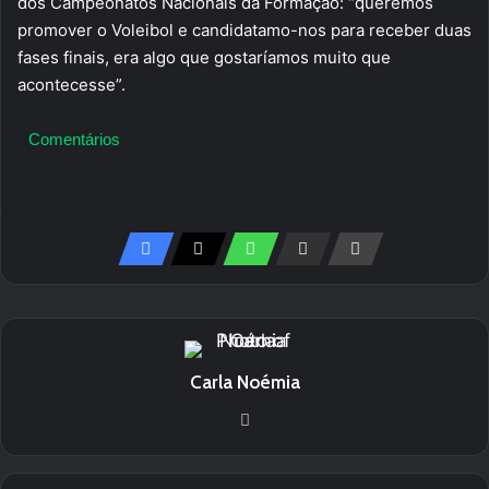
dos Campeonatos Nacionais da Formação: “queremos
promover o Voleibol e candidatamo-nos para receber duas
fases finais, era algo que gostaríamos muito que
acontecesse”.
Comentários
Carla Noémia
We
bsi
te