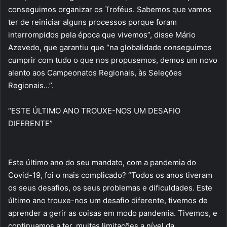
conseguimos organizar os Troféus. Sabemos que vamos
ter de reiniciar alguns processos porque foram
interrompidos pela época que vivemos”, disse Mário
Azevedo, que garantiu que “na globalidade conseguimos
cumprir com tudo o que nos propusemos, demos um novo
alento aos Campeonatos Regionais, às Seleções
Regionais…”.
“ESTE ÚLTIMO ANO TROUXE-NOS UM DESAFIO
DIFERENTE”
Este último ano do seu mandato, com a pandemia do
Covid-19, foi o mais complicado? “Todos os anos tiveram
os seus desafios, os seus problemas e dificuldades. Este
último ano trouxe-nos um desafio diferente, tivemos de
aprender a gerir as coisas em modo pandemia. Tivemos, e
continuamos a ter, muitas limitações a nível da