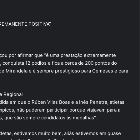
REMANENTE POSITIVA”
ou por afirmar que “é uma prestação extremamente
 conquista 12 pódios e fica a cerca de 200 pontos do
’ de Mirandela e é sempre prestigioso para Gemeses e para
e Regional
da em que o Rúben Vilas Boas e a Inês Penetra, atletas
picos, não puderam participar porque viajavam para a
s, que são sempre candidatos às medalhas”.
atletas, estivemos muito bem, aliás estivemos em quase