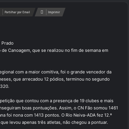
Partilhar por Email
Imprimir
 Prado
 de Canoagem, que se realizou no fim de semana em
gional com a maior comitiva, foi o grande vencedor da
emeses, que arrecadou 12 pódios, terminou no segundo
3320.
etição que contou com a presença de 19 clubes e mais
conseguiram boas pontuações. Assim, o CN Fão somou 1461
ana foi nona com 1413 pontos. O Rio Neiva-ADA fez 12.º
 que levou apenas três atletas, não chegou a pontuar.