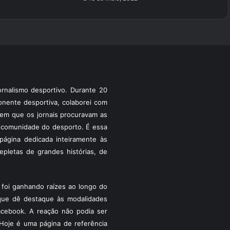
rnalismo desportivo. Durante 20
ponente desportiva, colaborei com
a em que os jornais procuravam as
 a comunidade do desporto. É essa
ágina dedicada inteiramente às
pletas de grandes histórias, de
foi ganhando raízes ao longo do
que dê destaque às modalidades
acebook. A reação não podia ser
Hoje é uma página de referência