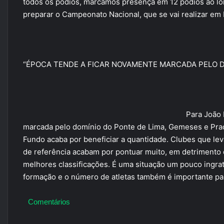
todos os pódios, marcamos presença em 12 pódios ao lon
preparar o Campeonato Nacional, que se vai realizar em 
“ÉPOCA TENDE A FICAR NOVAMENTE MARCADA PELO D
Para João 
marcada pelo domínio do Ponte de Lima, Gemeses e Prad
Fundo acaba por beneficiar a quantidade. Clubes que le
de referência acabam por pontuar muito, em detrimento
melhores classificações. É uma situação um pouco ingr
formação e o número de atletas também é importante pa
Comentários