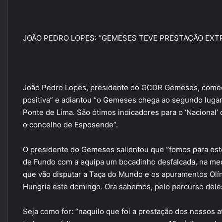
JOÃO PEDRO LOPES: “GEMESES TEVE PRESTAÇÃO EXT
João Pedro Lopes, presidente do GCDR Gemeses, começ
positiva” e adiantou “o Gemeses chega ao segundo lugar,
Ponte de Lima. São ótimos indicadores para o ‘Nacional
o concelho de Esposende”.
O presidente do Gemeses salientou que “fomos para est
de Fundo com a equipa um bocadinho desfalcada, na medi
que vão disputar a Taça do Mundo e os apuramentos Olím
Hungria este domingo. Ora sabemos, pelo percurso dele
Seja como for: “naquilo que foi a prestação dos nossos 