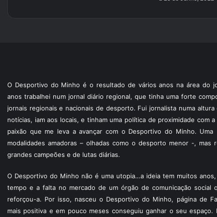
O Desportivo do Minho é o resultado de vários anos na área do jo
anos trabalhei num jornal diário regional, que tinha uma forte com
jornais regionais e nacionais de desporto. Fui jornalista numa altur
notícias, iam aos locais, e tinham uma política de proximidade com
paixão que me leva a avançar com o Desportivo do Minho. Uma p
modalidades amadoras – olhadas como o desporto menor -, mas re
grandes campeões e de lutas diárias.
O Desportivo do Minho não é uma utopia…a ideia tem muitos anos, 
tempo e a falta no mercado de um órgão de comunicação social 
reforçou-a. Por isso, nasceu o Desportivo do Minho, página de F
mais positiva e em pouco meses conseguiu ganhar o seu espaço. 