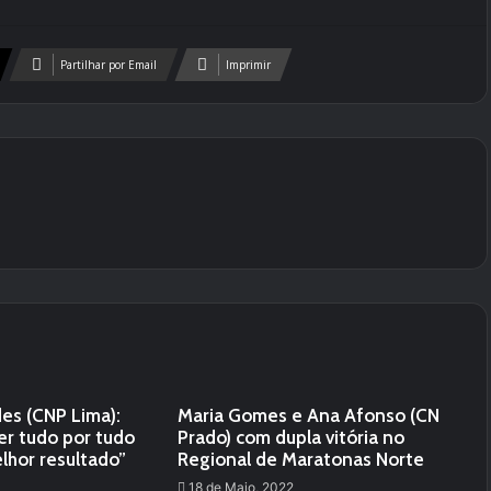
Partilhar por Email
Imprimir
es (CNP Lima):
Maria Gomes e Ana Afonso (CN
ser tudo por tudo
Prado) com dupla vitória no
lhor resultado”
Regional de Maratonas Norte
18 de Maio, 2022