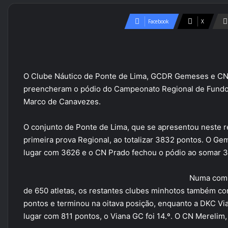
Facebook
X
O Clube Náutico de Ponte de Lima, GCDR Gemeses e CN
preencheram o pódio do Campeonato Regional de Fundo
Marco de Canavezes.
O conjunto de Ponte de Lima, que se apresentou neste re
primeira prova Regional, ao totalizar 3832 pontos. O G
lugar com 3626 e o CN Prado fechou o pódio ao somar 
Numa comp
de 650 atletas, os restantes clubes minhotos também 
pontos e terminou na oitava posição, enquanto a DKC Vi
lugar com 811 pontos, o Viana GC foi 14.º. O CN Merelim,