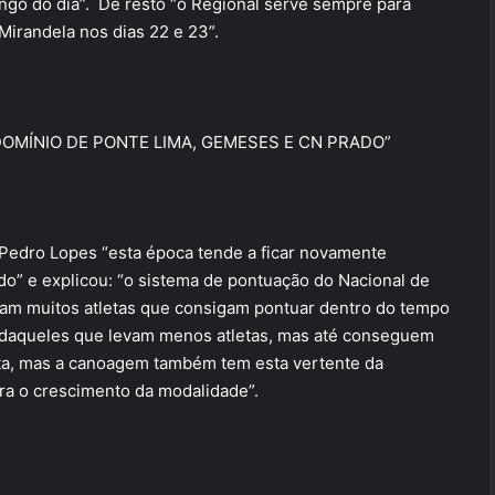
go do dia”. De resto “o Regional serve sempre para
Mirandela nos dias 22 e 23”.
OMÍNIO DE PONTE LIMA, GEMESES E CN PRADO”
Pedro Lopes “esta época tende a ficar novamente
o” e explicou: “o sistema de pontuação do Nacional de
vam muitos atletas que consigam pontuar dentro do tempo
 daqueles que levam menos atletas, mas até conseguem
ata, mas a canoagem também tem esta vertente da
ra o crescimento da modalidade”.