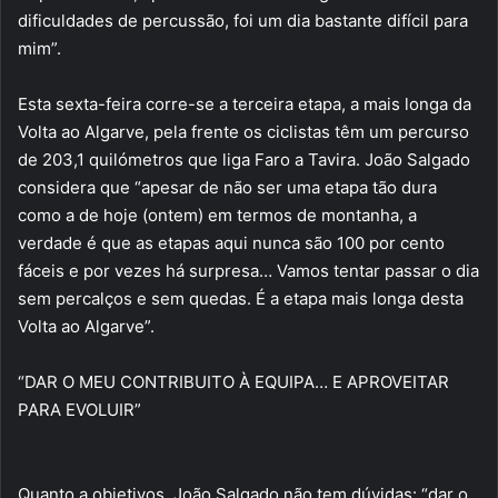
dificuldades de percussão, foi um dia bastante difícil para
mim”.
Esta sexta-feira corre-se a terceira etapa, a mais longa da
Volta ao Algarve, pela frente os ciclistas têm um percurso
de 203,1 quilómetros que liga Faro a Tavira. João Salgado
considera que “apesar de não ser uma etapa tão dura
como a de hoje (ontem) em termos de montanha, a
verdade é que as etapas aqui nunca são 100 por cento
fáceis e por vezes há surpresa… Vamos tentar passar o dia
sem percalços e sem quedas. É a etapa mais longa desta
Volta ao Algarve”.
“DAR O MEU CONTRIBUITO À EQUIPA… E APROVEITAR
PARA EVOLUIR”
Quanto a objetivos, João Salgado não tem dúvidas: “dar o