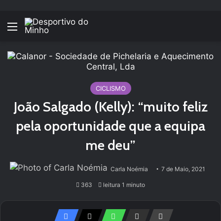
Menu
CICLISMO
João Salgado (Kelly): “muito feliz
pela oportunidade que a equipa
me deu”
Carla Noémia
7 de Maio, 2021
363
leitura 1 minuto