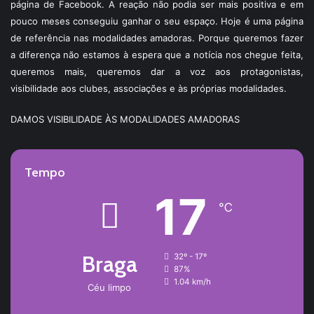
página de Facebook. A reação não podia ser mais positiva e em
pouco meses conseguiu ganhar o seu espaço. Hoje é uma página
de referência nas modalidades amadoras. Porque queremos fazer
a diferença não estamos à espera que a notícia nos chegue feita,
queremos mais, queremos dar a voz aos protagonistas,
visibilidade aos clubes, associações e às próprias modalidades.
DAMOS VISIBILIDADE ÀS MODALIDADES AMADORAS
Tempo
17
℃
Braga
32º - 17º
87%
1.04 km/h
Céu limpo