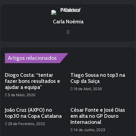
Carla Noémia
We
bsi
te
Artigos relacionados
Diogo Costa: “tentar
Tiago Sousa no top3 na
fazer bons resultados e
Cup da Suíça
ajudar a equipa”
19 de Abril, 2026
5 de Maio, 2020
João Cruz (AXPO) no
César Fonte e José Dias
top30 na Copa Catalana
em alta no GP Douro
Internacional
28 de Fevereiro, 2022
14 de Junho, 2023