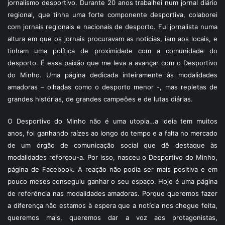
jornalismo desportivo. Durante 20 anos trabalhei num jornal diário
regional, que tinha uma forte componente desportiva, colaborei
com jornais regionais e nacionais de desporto. Fui jornalista numa
altura em que os jornais procuravam as notícias, iam aos locais, e
tinham uma política de proximidade com a comunidade do
desporto. É essa paixão que me leva a avançar com o Desportivo
do Minho. Uma página dedicada inteiramente às modalidades
amadoras – olhadas como o desporto menor -, mas repletas de
grandes histórias, de grandes campeões e de lutas diárias.
O Desportivo do Minho não é uma utopia…a ideia tem muitos
anos, foi ganhando raízes ao longo do tempo e a falta no mercado
de um órgão de comunicação social que dê destaque às
modalidades reforçou-a. Por isso, nasceu o Desportivo do Minho,
página de Facebook. A reação não podia ser mais positiva e em
pouco meses conseguiu ganhar o seu espaço. Hoje é uma página
de referência nas modalidades amadoras. Porque queremos fazer
a diferença não estamos à espera que a notícia nos chegue feita,
queremos mais, queremos dar a voz aos protagonistas,