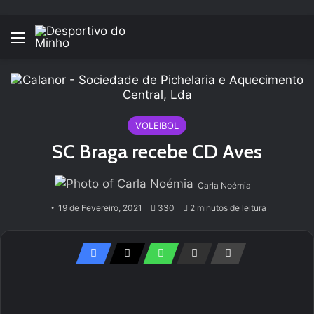
Menu
VOLEIBOL
SC Braga recebe CD Aves
Carla Noémia
19 de Fevereiro, 2021
330
2 minutos de leitura