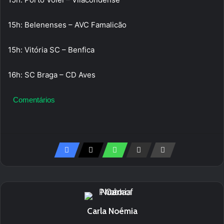
15h: Belenenses – AVC Famalicão
15h: Vitória SC – Benfica
16h: SC Braga – CD Aves
Comentários
Carla Noémia