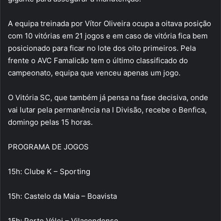
A equipa treinada por Vítor Oliveira ocupa a oitava posição
com 10 vitórias em 21 jogos e em caso de vitória fica bem
posicionado para ficar no lote dos oito primeiros. Pela
frente o AVC Famalicão tem o último classificado do
campeonato, equipa que venceu apenas um jogo.
O Vitória SC, que também já pensa na fase decisiva, onde
vai lutar pela permanência na I Divisão, recebe o Benfica,
domingo pelas 15 horas.
PROGRAMA DE JOGOS
15h: Clube K – Sporting
15h: Castelo da Maia – Boavista
15h: Porto Vólei – Vilacondense