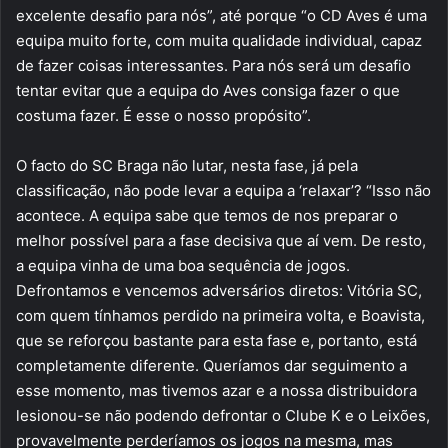
excelente desafio para nós”, até porque “o CD Aves é uma
equipa muito forte, com muita qualidade individual, capaz
de fazer coisas interessantes. Para nós será um desafio
tentar evitar que a equipa do Aves consiga fazer o que
costuma fazer. É esse o nosso propósito”.
O facto do SC Braga não lutar, nesta fase, já pela
classificação, não pode levar a equipa a ‘relaxar’? “Isso não
acontece. A equipa sabe que temos de nos preparar o
melhor possível para a fase decisiva que aí vem. De resto,
a equipa vinha de uma boa sequência de jogos.
Defrontamos e vencemos adversários diretos: Vitória SC,
com quem tínhamos perdido na primeira volta, e Boavista,
que se reforçou bastante para esta fase e, portanto, está
completamente diferente. Queríamos dar seguimento a
esse momento, mas tivemos azar e a nossa distribuidora
lesionou-se não podendo defrontar o Clube K e o Leixões,
provavelmente perderíamos os jogos na mesma, mas