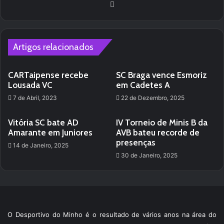
We
bsi
te
Artigos relacionados
CARTaipense recebe
SC Braga vence Esmoriz
Lousada VC
em Cadetes A
7 de Abril, 2023
22 de Dezembro, 2025
Vitória SC bate AD
IV Torneio de Minis B da
Amarante em Juniores
AVB bateu recorde de
presenças
14 de Janeiro, 2025
30 de Janeiro, 2025
O Desportivo do Minho é o resultado de vários anos na área do