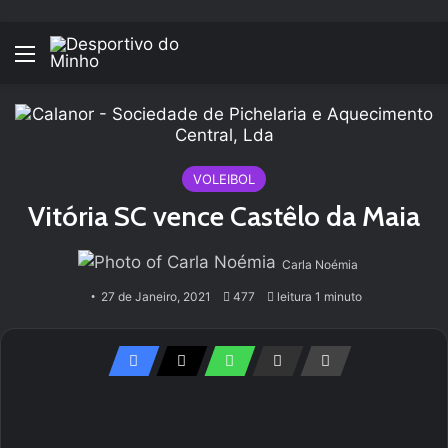
Menu
VOLEIBOL
Vitória SC vence Castêlo da Maia
Carla Noémia
27 de Janeiro, 2021
477
leitura 1 minuto