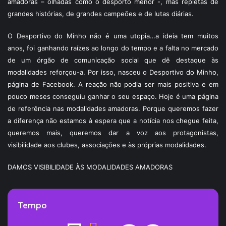
amadoras – olhadas como o desporto menor -, mas repletas de
grandes histórias, de grandes campeões e de lutas diárias.
O Desportivo do Minho não é uma utopia…a ideia tem muitos
anos, foi ganhando raízes ao longo do tempo e a falta no mercado
de um órgão de comunicação social que dê destaque às
modalidades reforçou-a. Por isso, nasceu o Desportivo do Minho,
página de Facebook. A reação não podia ser mais positiva e em
pouco meses conseguiu ganhar o seu espaço. Hoje é uma página
de referência nas modalidades amadoras. Porque queremos fazer
a diferença não estamos à espera que a notícia nos chegue feita,
queremos mais, queremos dar a voz aos protagonistas,
visibilidade aos clubes, associações e às próprias modalidades.
DAMOS VISIBILIDADE ÀS MODALIDADES AMADORAS
Tempo