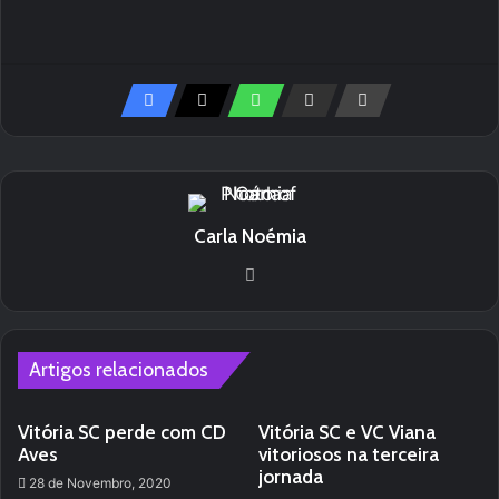
Carla Noémia
We
bsi
te
Artigos relacionados
Vitória SC perde com CD
Vitória SC e VC Viana
Aves
vitoriosos na terceira
jornada
28 de Novembro, 2020