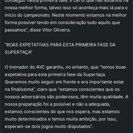
conseguir nesta primeira fase. É certo que não estamos na
nossa melhor forma, talvez isso só aconteça mais lá para o
início do campeonato. Neste momento estamos na melhor
forma possível tendo em consideração tudo aquilo que
passamos”, disse Vítor Oliveira.
“BOAS EXPETATIVAS PARA ESTA PRIMEIRA FASE DA
SUPERTAÇA”
O treinador do AVC garantiu, no entanto, que “temos boas
expetativa para esta primeira fase da Supertaça.
Queremos muito seguir em frente e era importante estar
na finalíssima”, claro que “estamos conscientes que os
nossos adversários são poderosos, têm muita qualidade. A
nossa preparação foi a possível e não a adequada,
estamos conscientes do que nos espera, mas estamos
muito determinados e temos muita ambição, por isso,
esperam-se dois jogos muito disputados”.