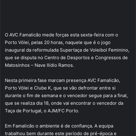
O AVC Famalicão mede forças esta sexta-feira com o
Porto Vólei, pelas 20 horas, naquele que é o jogo
inaugural da reformulada Supertaça de Voleibol Feminino,
que se disputa no Centro de Desportos e Congressos de
Matosinhos – Nave Ilídio Ramos.
Nesta primeira fase marcam presença AVC Famalicão,
Porto Vólei e Clube K, que se vão defrontar entre si
durante o fim de semana e o vencedor segue para a final,
que se realiza dia 18, onde vai encontrar o vencedor da
Taça de Portugal, o AJM/FC Porto.
Em Famalicão o ambiente é de confiança. A equipa
trabalhou bem durante este período de pré-época e