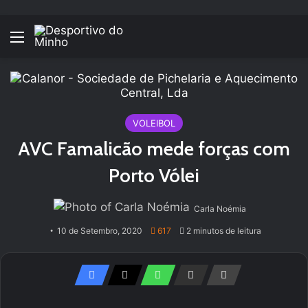
Menu
VOLEIBOL
AVC Famalicão mede forças com
Porto Vólei
Carla Noémia
10 de Setembro, 2020
617
2 minutos de leitura