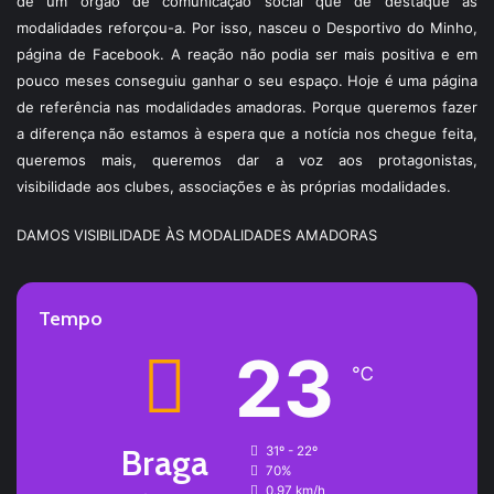
de um órgão de comunicação social que dê destaque às
modalidades reforçou-a. Por isso, nasceu o Desportivo do Minho,
página de Facebook. A reação não podia ser mais positiva e em
pouco meses conseguiu ganhar o seu espaço. Hoje é uma página
de referência nas modalidades amadoras. Porque queremos fazer
a diferença não estamos à espera que a notícia nos chegue feita,
queremos mais, queremos dar a voz aos protagonistas,
visibilidade aos clubes, associações e às próprias modalidades.
DAMOS VISIBILIDADE ÀS MODALIDADES AMADORAS
Tempo
23
℃
Braga
31º - 22º
70%
0.97 km/h