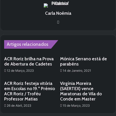
Carla Noémia
Website
Artigos relacionados
ACR Roriz brilha na Prova
Mónica Serrano está de
de Abertura de Cadetes
parabéns
12 de Março, 2023
14 de Janeiro, 2021
ACR Roriz festeja vitória
Virgínia Moreira
em Escolas no 19.º Prémio
(SAERTEX) vence
ACR Roriz / Troféu
Maratonas de Vila do
Professor Matias
Conde em Master
26 de Abril, 2023
15 de Março, 2023