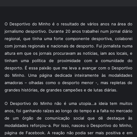
O Desportivo do Minho é o resultado de vários anos na área do
jornalismo desportivo. Durante 20 anos trabalhei num jornal diário
regional, que tinha uma forte componente desportiva, colaborei
com jornais regionais e nacionais de desporto. Fui jornalista numa
altura em que os jornais procuravam as notícias, iam aos locais, e
tinham uma política de proximidade com a comunidade do
desporto. É essa paixão que me leva a avançar com o Desportivo
do Minho. Uma página dedicada inteiramente às modalidades
amadoras – olhadas como o desporto menor -, mas repletas de
grandes histórias, de grandes campeões e de lutas diárias.
O Desportivo do Minho não é uma utopia…a ideia tem muitos
anos, foi ganhando raízes ao longo do tempo e a falta no mercado
de um órgão de comunicação social que dê destaque às
modalidades reforçou-a. Por isso, nasceu o Desportivo do Minho,
página de Facebook. A reação não podia ser mais positiva e em