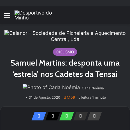
Menu
CICLISMO
Samuel Martins: desponta uma
‘estrela’ nos Cadetes da Tensai
Carla Noémia
31 de Agosto, 2020
1.109
leitura 1 minuto