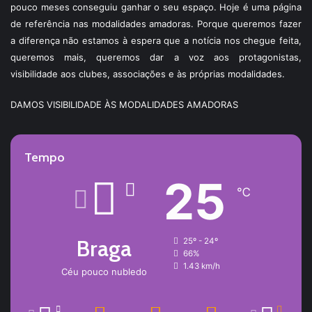
pouco meses conseguiu ganhar o seu espaço. Hoje é uma página
de referência nas modalidades amadoras. Porque queremos fazer
a diferença não estamos à espera que a notícia nos chegue feita,
queremos mais, queremos dar a voz aos protagonistas,
visibilidade aos clubes, associações e às próprias modalidades.
DAMOS VISIBILIDADE ÀS MODALIDADES AMADORAS
Tempo
25
℃
Braga
25º - 24º
66%
1.43 km/h
Céu pouco nubledo