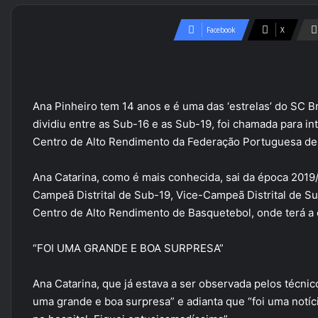
Facebook
X
Ana Pinheiro tem 14 anos e é uma das ‘estrelas’ do SC B
dividiu entre as Sub-16 e as Sub-19, foi chamada para in
Centro de Alto Rendimento da Federação Portuguesa de 
Ana Catarina, como é mais conhecida, sai da época 201
Campeã Distrital de Sub-19, Vice-Campeã Distrital de Sub
Centro de Alto Rendimento de Basquetebol, onde terá a 
“FOI UMA GRANDE E BOA SURPRESA”
Ana Catarina, que já estava a ser observada pelos técnic
uma grande e boa surpresa” e adianta que “foi uma not