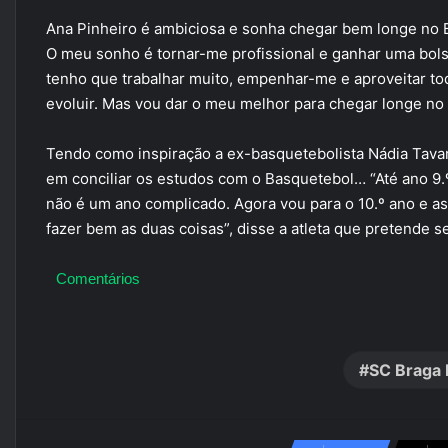
Ana Pinheiro é ambiciosa e sonha chegar bem longe no 
O meu sonho é tornar-me profissional e ganhar uma bolsa
tenho que trabalhar muito, empenhar-me e aproveitar to
evoluir. Mas vou dar o meu melhor para chegar longe no
Tendo como inspiração a ex-basquetebolista Nádia Tavar
em conciliar os estudos com o Basquetebol… “Até ano 9.º 
não é um ano complicado. Agora vou para o 10.º ano e as
fazer bem as duas coisas”, disse a atleta que pretende s
Comentários
SC Braga 