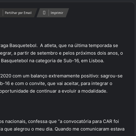
Partilhar por Email
Imprimir
raga Basquetebol. A atleta, que na última temporada se
tegrar, a partir de setembro e pelos próximos dois anos, o
Basquetebol na categoria de Sub-16, em Lisboa.
9/2020 com um balanço extremamente positivo: sagrou-se
-16 e com o convite, que vai aceitar, para integrar o
oportunidade de continuar a evoluir a modalidade.
os nacionais, confessa que “a convocatória para CAR foi
ícia que alegrou o meu dia. Quando me comunicaram estava