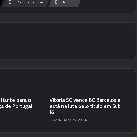
Partilhar por Email
Imprimir
fiante para o
Vitória SC vence BC Barcelos e
ça de Portugal
está na luta pelo título em Sub-
16
27 de Janeiro, 2024