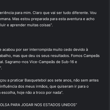
riência para mim. Claro que vai ser tudo diferente. Vou
 semana. Mas estou preparada para esta aventura e acho
uir e aprender muitas coisas”.
e acabou por ser interrompida muito cedo devido à
abalho, mas que deu os seus resultados. Fomos Campeãs
nal. Sagramo-nos Vice-Campeãs de Sub-16 e
”.
ou a praticar Basquetebol aos sete anos, não sem antes
influência dos meus irmãos, que quiseram ir para o
escolha, hoje não a troco por nada”.
BOLSA PARA JOGAR NOS ESTADOS UNIDOS”