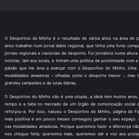
O Desportivo do Minho é o resultado de vários anos na área do jo
anos trabalhei num jornal diário regional, que tinha uma forte com
jornais regionais e nacionais de desporto. Fui jornalista numa altur
notícias, iam aos locais, e tinham uma política de proximidade com
paixão que me leva a avançar com o Desportivo do Minho. Uma p
modalidades amadoras – olhadas como o desporto menor -, mas re
grandes campeões e de lutas diárias.
O Desportivo do Minho não é uma utopia…a ideia tem muitos anos, 
tempo e a falta no mercado de um órgão de comunicação social 
reforçou-a. Por isso, nasceu o Desportivo do Minho, página de F
mais positiva e em pouco meses conseguiu ganhar o seu espaço. 
nas modalidades amadoras. Porque queremos fazer a diferença não
nos chegue feita, queremos mais, queremos dar a voz aos protagon