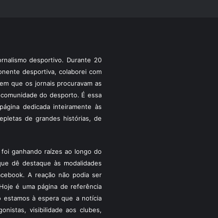
rnalismo desportivo. Durante 20
ponente desportiva, colaborei com
a em que os jornais procuravam as
 a comunidade do desporto. É essa
ágina dedicada inteiramente às
pletas de grandes histórias, de
foi ganhando raízes ao longo do
que dê destaque às modalidades
acebook. A reação não podia ser
Hoje é uma página de referência
 estamos à espera que a notícia
istas, visibilidade aos clubes,