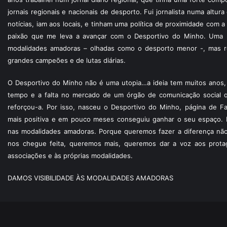
jornais regionais e nacionais de desporto. Fui jornalista numa altur
notícias, iam aos locais, e tinham uma política de proximidade com
paixão que me leva a avançar com o Desportivo do Minho. Uma p
modalidades amadoras – olhadas como o desporto menor -, mas re
grandes campeões e de lutas diárias.
O Desportivo do Minho não é uma utopia…a ideia tem muitos anos, 
tempo e a falta no mercado de um órgão de comunicação social 
reforçou-a. Por isso, nasceu o Desportivo do Minho, página de F
mais positiva e em pouco meses conseguiu ganhar o seu espaço. 
nas modalidades amadoras. Porque queremos fazer a diferença não
nos chegue feita, queremos mais, queremos dar a voz aos protagon
associações e às próprias modalidades.
DAMOS VISIBILIDADE ÀS MODALIDADES AMADORAS