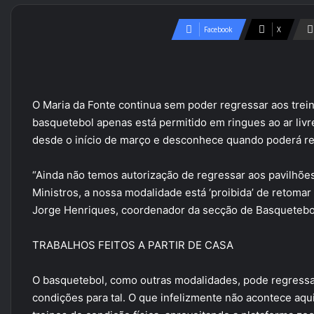
Facebook
X
O Maria da Fonte continua sem poder regressar aos trei
basquetebol apenas está permitido em ringues ao ar livr
desde o início de março e desconhece quando poderá re
“Ainda não temos autorização de regressar aos pavilhõ
Ministros, a nossa modalidade está ‘proibida’ de retomar 
Jorge Henriques, coordenador da secção de Basquetebol
TRABALHOS FEITOS A PARTIR DE CASA
O basquetebol, como outras modalidades, pode regressar
condições para tal. O que infelizmente não acontece aq