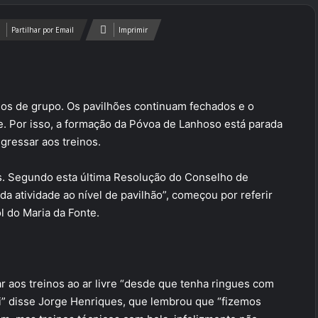
Partilhar por Email
Imprimir
nos de grupo. Os pavilhões continuam fechados e o
e. Por isso, a formação da Póvoa de Lanhoso está parada
gressar aos treinos.
es. Segundo esta última Resolução do Conselho de
da atividade ao nível de pavilhão”, começou por referir
 do Maria da Fonte.
 aos treinos ao ar livre “desde que tenha ringues com
ui” disse Jorge Henriques, que lembrou que “fizemos