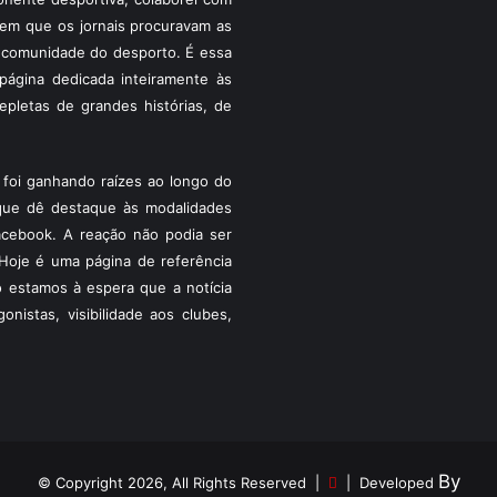
a em que os jornais procuravam as
 a comunidade do desporto. É essa
ágina dedicada inteiramente às
pletas de grandes histórias, de
foi ganhando raízes ao longo do
que dê destaque às modalidades
acebook. A reação não podia ser
Hoje é uma página de referência
 estamos à espera que a notícia
istas, visibilidade aos clubes,
By
© Copyright 2026, All Rights Reserved |
| Developed