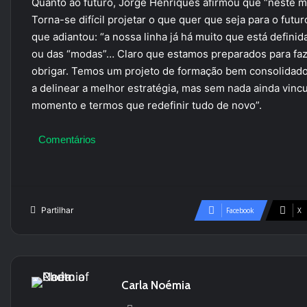
Quanto ao futuro, Jorge Henriques afirmou que “neste
Torna-se difícil projetar o que quer que seja para o fut
que adiantou: “a nossa linha já há muito que está defini
ou das “modas”… Claro que estamos preparados para faz
obrigar. Temos um projeto de formação bem consolidado
a delinear a melhor estratégia, mas sem nada ainda vinc
momento e termos que redefinir tudo de novo”.
Comentários
Partilhar
Facebook
X
Carla Noémia