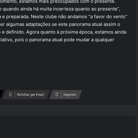
 momento, estamos mais preocupados com o presente.
uro quando ainda há muita incerteza quanto ao presente”,
da e preparada. Neste clube não andamos “a favor do vento”
er algumas adaptações se este panorama atual assim o
 e definido. Agora quanto à próxima época, estamos ainda
ulativo, pois o panorama atual pode mudar a qualquer
Partilhar por Email
Imprimir