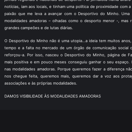
notícias, iam aos locais, e tinham uma política de proximidade com
paixão que me leva a avançar com o Desportivo do Minho. Uma p
modalidades amadoras – olhadas como o desporto menor -, mas re
grandes campeões e de lutas diárias.
O Desportivo do Minho não é uma utopia…a ideia tem muitos anos, 
tempo e a falta no mercado de um órgão de comunicação social 
reforçou-a. Por isso, nasceu o Desportivo do Minho, página de F
mais positiva e em pouco meses conseguiu ganhar o seu espaço. 
nas modalidades amadoras. Porque queremos fazer a diferença não
nos chegue feita, queremos mais, queremos dar a voz aos protagon
associações e às próprias modalidades.
DAMOS VISIBILIDADE ÀS MODALIDADES AMADORAS