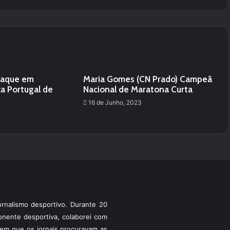
taque em
Maria Gomes (CN Prado) Campeã
ça Portugal de
Nacional de Maratona Curta
16 de Junho, 2023
rnalismo desportivo. Durante 20
ponente desportiva, colaborei com
a em que os jornais procuravam as