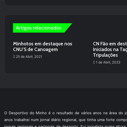
Artigos relacionados
Minhotos em destaque nos
CN Fão em des
CNU’S de Canoagem
Iniciados na Ta
Tripulações
25 de Abril, 2021
1 de Abril, 2023
O Desportivo do Minho é o resultado de vários anos na área do jo
anos trabalhei num jornal diário regional, que tinha uma forte com
jornais regionais e nacionais de desporto. Fui jornalista numa altur