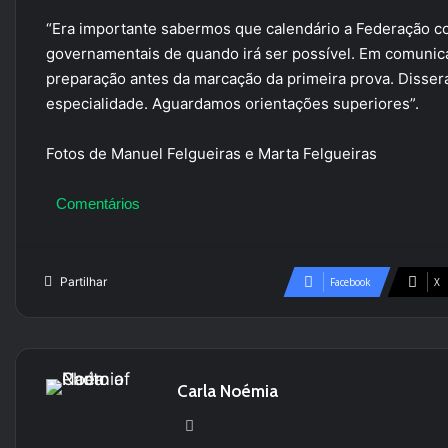
“Era importante sabermos que calendário a Federação c
governamentais de quando irá ser possível. Em comuni
preparação antes da marcação da primeira prova. Disser
especialidade. Aguardamos orientações superiores”.
Fotos de Manuel Felgueiras e Marta Felgueiras
Comentários
Partilhar
Facebook
X
Carla Noémia
Website