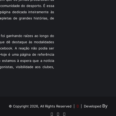
 a comunidade do desporto. É essa
ágina dedicada inteiramente às
pletas de grandes histórias, de
foi ganhando raízes ao longo do
que dê destaque às modalidades
acebook. A reação não podia ser
Hoje é uma página de referência
 estamos à espera que a notícia
istas, visibilidade aos clubes,
By
© Copyright 2026, All Rights Reserved |
| Developed
Facebook
YouTube
Instagram