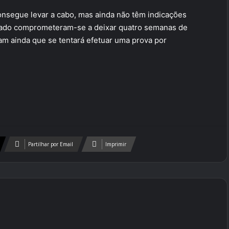
onsegue levar a cabo, mas ainda não têm indicações
cado comprometeram-se a deixar quatro semanas de
am ainda que se tentará efetuar uma prova por
Partilhar por Email
Imprimir