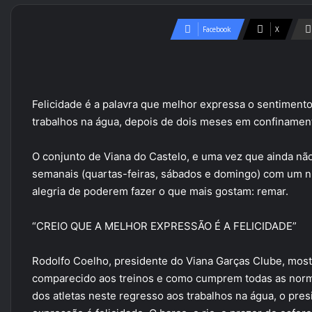
Facebook
X
Felicidade é a palavra que melhor expressa o sentimento
trabalhos na água, depois de dois meses em confinamen
O conjunto de Viana do Castelo, e uma vez que ainda não
semanais (quartas-feiras, sábados e domingo) com um n
alegria de poderem fazer o que mais gostam: remar.
“CREIO QUE A MELHOR EXPRESSÃO É A FELICIDADE”
Rodolfo Coelho, presidente do Viana Garças Clube, most
comparecido aos treinos e como cumprem todas as norma
dos atletas neste regresso aos trabalhos na água, o pre