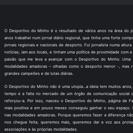
O Desportivo do Minho é o resultado de vários anos na área do jo
anos trabalhei num jornal diário regional, que tinha uma forte com
jornais regionais e nacionais de desporto. Fui jornalista numa altur
notícias, iam aos locais, e tinham uma política de proximidade com
paixão que me leva a avançar com o Desportivo do Minho. Uma p
modalidades amadoras – olhadas como o desporto menor -, mas re
grandes campeões e de lutas diárias.
O Desportivo do Minho não é uma utopia…a ideia tem muitos anos, 
tempo e a falta no mercado de um órgão de comunicação social 
reforçou-a. Por isso, nasceu o Desportivo do Minho, página de F
mais positiva e em pouco meses conseguiu ganhar o seu espaço. 
nas modalidades amadoras. Porque queremos fazer a diferença não
nos chegue feita, queremos mais, queremos dar a voz aos protagon
associações e às próprias modalidades.