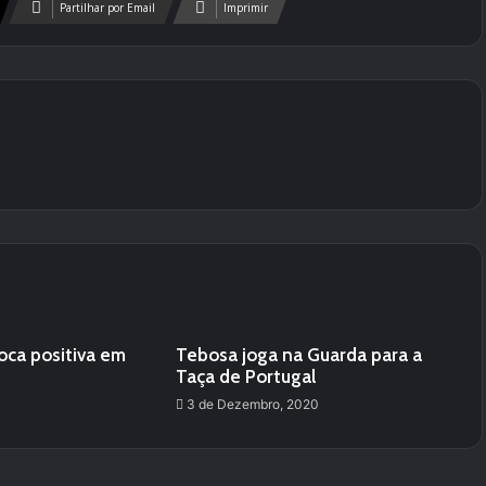
Partilhar por Email
Imprimir
ca positiva em
Tebosa joga na Guarda para a
Taça de Portugal
3 de Dezembro, 2020