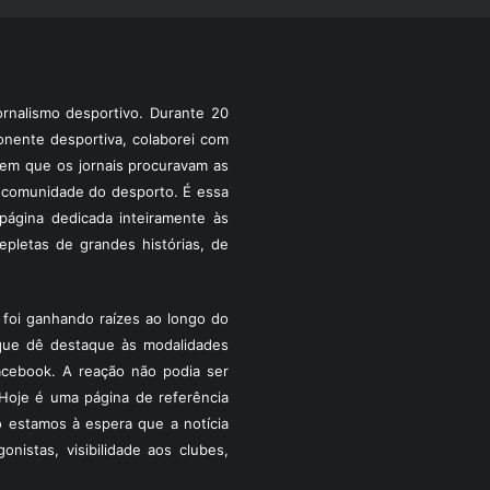
rnalismo desportivo. Durante 20
ponente desportiva, colaborei com
a em que os jornais procuravam as
 a comunidade do desporto. É essa
ágina dedicada inteiramente às
pletas de grandes histórias, de
foi ganhando raízes ao longo do
que dê destaque às modalidades
acebook. A reação não podia ser
Hoje é uma página de referência
 estamos à espera que a notícia
istas, visibilidade aos clubes,