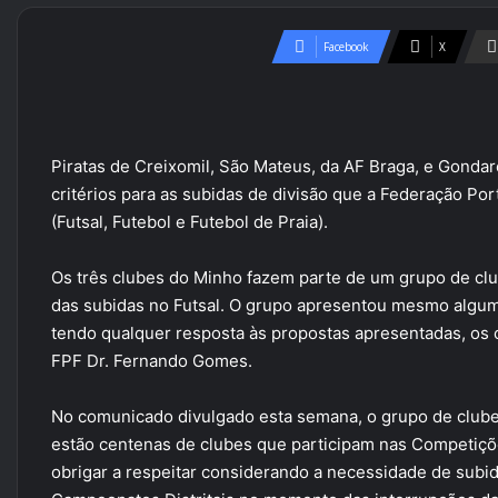
Facebook
X
Piratas de Creixomil, São Mateus, da AF Braga, e Gondar
critérios para as subidas de divisão que a Federação Po
(Futsal, Futebol e Futebol de Praia).
Os três clubes do Minho fazem parte de um grupo de clu
das subidas no Futsal. O grupo apresentou mesmo alguma
tendo qualquer resposta às propostas apresentadas, os 
FPF Dr. Fernando Gomes.
No comunicado divulgado esta semana, o grupo de clube
estão centenas de clubes que participam nas Competições
obrigar a respeitar considerando a necessidade de subid