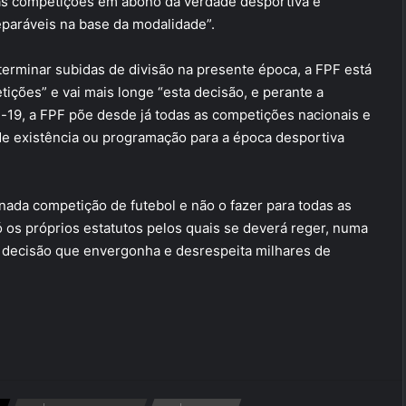
as competições em abono da verdade desportiva e
paráveis na base da modalidade”.
erminar subidas de divisão na presente época, a FPF está
ições” e vai mais longe “esta decisão, e perante a
19, a FPF põe desde já todas as competições nacionais e
 de existência ou programação para a época desportiva
inada competição de futebol e não o fazer para todas as
 os próprios estatutos pelos quais se deverá reger, numa
a decisão que envergonha e desrespeita milhares de