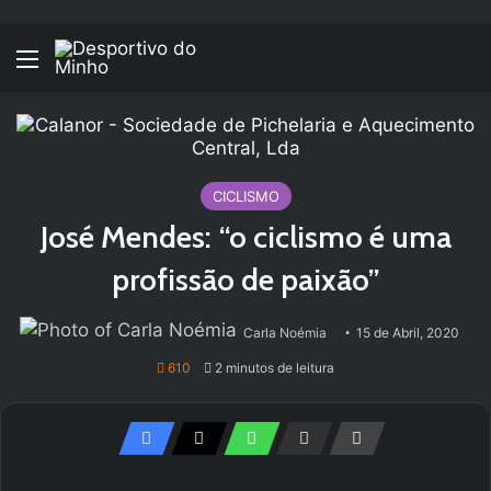
Menu
CICLISMO
José Mendes: “o ciclismo é uma
profissão de paixão”
Carla Noémia
15 de Abril, 2020
610
2 minutos de leitura