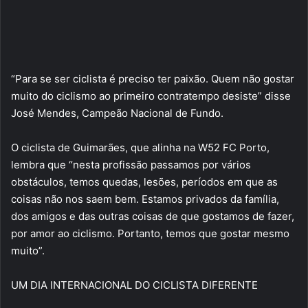
“Para se ser ciclista é preciso ter paixão. Quem não gostar
muito do ciclismo ao primeiro contratempo desiste” disse
José Mendes, Campeão Nacional de Fundo.
O ciclista de Guimarães, que alinha na W52 FC Porto,
lembra que “nesta profissão passamos por vários
obstáculos, temos quedas, lesões, períodos em que as
coisas não nos saem bem. Estamos privados da família,
dos amigos e das outras coisas de que gostamos de fazer,
por amor ao ciclismo. Portanto, temos que gostar mesmo
muito”.
UM DIA INTERNACIONAL DO CICLISTA DIFERENTE