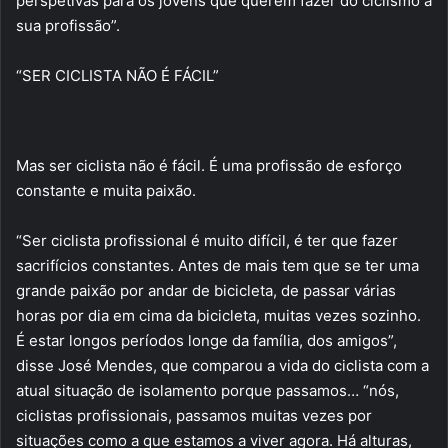
perspetivas para os jovens que querem fazer do ciclismo a
sua profissão”.
“SER CICLISTA NÃO É FÁCIL”
Mas ser ciclista não é fácil. É uma profissão de esforço
constante e muita paixão.
“Ser ciclista profissional é muito difícil, é ter que fazer
sacrifícios constantes. Antes de mais tem que se ter uma
grande paixão por andar de bicicleta, de passar várias
horas por dia em cima da bicicleta, muitas vezes sozinho.
É estar longos períodos longe da família, dos amigos”,
disse José Mendes, que comparou a vida do ciclista com a
atual situação de isolamento porque passamos… “nós,
ciclistas profissionais, passamos muitas vezes por
situações como a que estamos a viver agora. Há alturas,