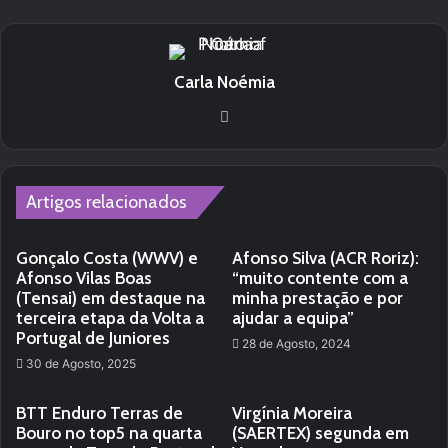
Carla Noémia
Website
Artigos relacionados
Gonçalo Costa (WWV) e
Afonso Silva (ACR Roriz):
Afonso Vilas Boas
“muito contente com a
(Tensai) em destaque na
minha prestação e por
terceira etapa da Volta a
ajudar a equipa”
Portugal de Juniores
28 de Agosto, 2024
30 de Agosto, 2025
BTT Enduro Terras de
Virgínia Moreira
Bouro no top5 na quarta
(SAERTEX) segunda em