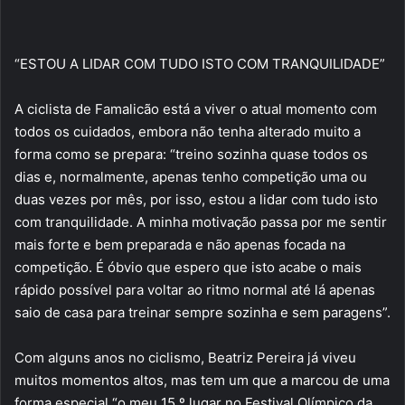
“ESTOU A LIDAR COM TUDO ISTO COM TRANQUILIDADE”
A ciclista de Famalicão está a viver o atual momento com
todos os cuidados, embora não tenha alterado muito a
forma como se prepara: “treino sozinha quase todos os
dias e, normalmente, apenas tenho competição uma ou
duas vezes por mês, por isso, estou a lidar com tudo isto
com tranquilidade. A minha motivação passa por me sentir
mais forte e bem preparada e não apenas focada na
competição. É óbvio que espero que isto acabe o mais
rápido possível para voltar ao ritmo normal até lá apenas
saio de casa para treinar sempre sozinha e sem paragens”.
Com alguns anos no ciclismo, Beatriz Pereira já viveu
muitos momentos altos, mas tem um que a marcou de uma
forma especial “o meu 15.º lugar no Festival Olímpico da