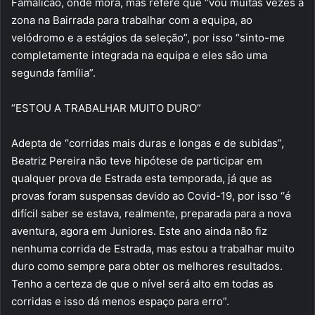
Famalicão, onde mora, mas refere que “vou muitas vezes à
zona na Bairrada para trabalhar com a equipa, ao
velódromo e a estágios da seleção”, por isso “sinto-me
completamente integrada na equipa e eles são uma
segunda família”.
“ESTOU A TRABALHAR MUITO DURO”
Adepta de “corridas mais duras e longas e de subidas”,
Beatriz Pereira não teve hipótese de participar em
qualquer prova de Estrada esta temporada, já que as
provas foram suspensas devido ao Covid-19, por isso “é
difícil saber se estava, realmente, preparada para a nova
aventura, agora em Juniores. Este ano ainda não fiz
nenhuma corrida de Estrada, mas estou a trabalhar muito
duro como sempre para obter os melhores resultados.
Tenho a certeza de que o nível será alto em todas as
corridas e isso dá menos espaço para erro”.