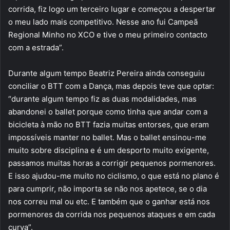
corrida, fiz logo um terceiro lugar e começou a despertar
o meu lado mais competitivo. Nesse ano fui Campeã
Regional Minho no XCO e tive o meu primeiro contacto
com a estrada”.
Durante algum tempo Beatriz Pereira ainda conseguiu
conciliar o BTT com a Dança, mas depois teve que optar:
“durante algum tempo fiz as duas modalidades, mas
abandonei o ballet porque como tinha que andar com a
bicicleta à mão no BTT fazia muitas entorses, que eram
impossíveis manter no ballet. Mas o ballet ensinou-me
muito sobre disciplina e é um desporto muito exigente,
passamos muitas horas a corrigir pequenos pormenores.
E isso ajudou-me muito no ciclismo, o que está no plano é
para cumprir, não importa se não nos apetece, se o dia
nos correu mal ou etc. E também que o ganhar está nos
pormenores da corrida nos pequenos ataques e em cada
curva”.