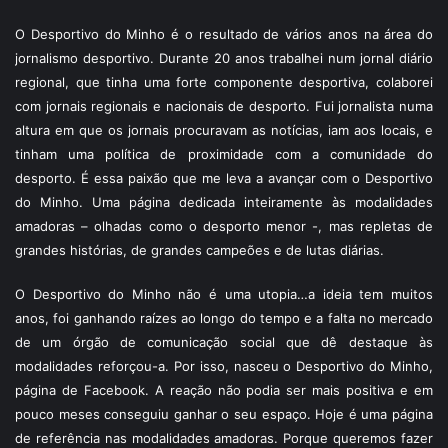
O Desportivo do Minho é o resultado de vários anos na área do
jornalismo desportivo. Durante 20 anos trabalhei num jornal diário
regional, que tinha uma forte componente desportiva, colaborei
com jornais regionais e nacionais de desporto. Fui jornalista numa
altura em que os jornais procuravam as notícias, iam aos locais, e
tinham uma política de proximidade com a comunidade do
desporto. É essa paixão que me leva a avançar com o Desportivo
do Minho. Uma página dedicada inteiramente às modalidades
amadoras – olhadas como o desporto menor -, mas repletas de
grandes histórias, de grandes campeões e de lutas diárias.
O Desportivo do Minho não é uma utopia…a ideia tem muitos
anos, foi ganhando raízes ao longo do tempo e a falta no mercado
de um órgão de comunicação social que dê destaque às
modalidades reforçou-a. Por isso, nasceu o Desportivo do Minho,
página de Facebook. A reação não podia ser mais positiva e em
pouco meses conseguiu ganhar o seu espaço. Hoje é uma página
de referência nas modalidades amadoras. Porque queremos fazer