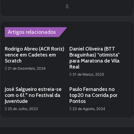
Website
Artigos relacionados
Rodrigo Abreu (ACR Roriz)
Daniel Oliveira (BTT
vence em Cadetes em
Braguinhas) “otimista”
Scratch
para Maratona de Vila
Real
21 de Dezembro, 2024
31 de Março, 2023
José Salgueiro estreia-se
Paulo Fernandes no
com o 61.º no Festival da
top20 na Corrida por
Juventude
Pontos
25 de Julho, 2023
23 de Agosto, 2024