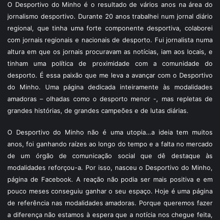
O Desportivo do Minho é o resultado de vários anos na área do
jornalismo desportivo. Durante 20 anos trabalhei num jornal diário
regional, que tinha uma forte componente desportiva, colaborei
com jornais regionais e nacionais de desporto. Fui jornalista numa
altura em que os jornais procuravam as notícias, iam aos locais, e
tinham uma política de proximidade com a comunidade do
desporto. É essa paixão que me leva a avançar com o Desportivo
do Minho. Uma página dedicada inteiramente às modalidades
amadoras – olhadas como o desporto menor -, mas repletas de
grandes histórias, de grandes campeões e de lutas diárias.
O Desportivo do Minho não é uma utopia…a ideia tem muitos
anos, foi ganhando raízes ao longo do tempo e a falta no mercado
de um órgão de comunicação social que dê destaque às
modalidades reforçou-a. Por isso, nasceu o Desportivo do Minho,
página de Facebook. A reação não podia ser mais positiva e em
pouco meses conseguiu ganhar o seu espaço. Hoje é uma página
de referência nas modalidades amadoras. Porque queremos fazer
a diferença não estamos à espera que a notícia nos chegue feita,