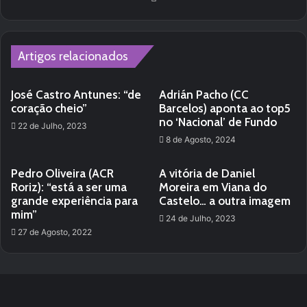
Artigos relacionados
José Castro Antunes: “de
Adrián Pacho (CC
coração cheio”
Barcelos) aponta ao top5
no ‘Nacional’ de Fundo
22 de Julho, 2023
8 de Agosto, 2024
Pedro Oliveira (ACR
A vitória de Daniel
Roriz): “está a ser uma
Moreira em Viana do
grande experiência para
Castelo… a outra imagem
mim”
24 de Julho, 2023
27 de Agosto, 2022