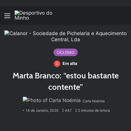
Menu
CICLISMO
Em alta
Marta Branco: “estou bastante
contente”
Carla Noémia
14 de Janeiro, 2020
447
2 minutos de leitura